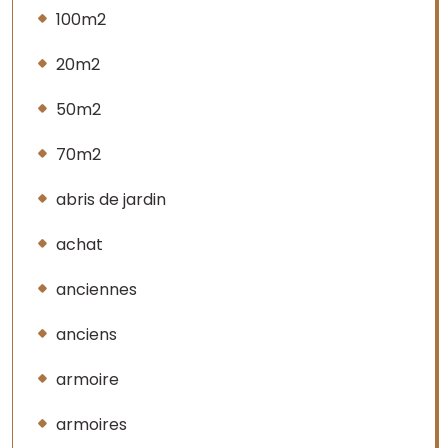
100m2
20m2
50m2
70m2
abris de jardin
achat
anciennes
anciens
armoire
armoires