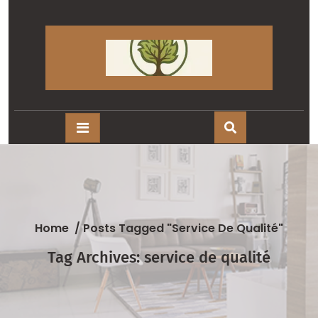
Skip
to
content
Home
/
Posts Tagged "service De Qualité"
Tag Archives: service de qualité