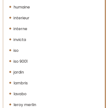
humaine
interieur
interne
invicta
iso
iso 9001
jardin
lambris
lavabo
leroy merlin