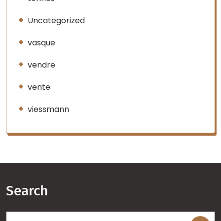
Uncategorized
vasque
vendre
vente
viessmann
Search