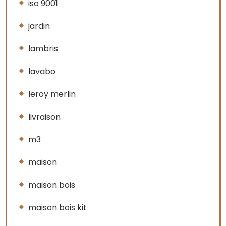
iso 9001
jardin
lambris
lavabo
leroy merlin
livraison
m3
maison
maison bois
maison bois kit