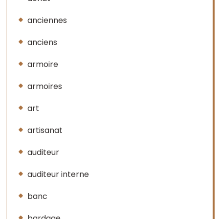
anciennes
anciens
armoire
armoires
art
artisanat
auditeur
auditeur interne
banc
bardage