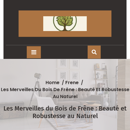
Skip
to
content
Home
/
Frene
/
Les Merveilles Du Bois De Frêne : Beauté Et Robustesse
Au Naturel
Les Merveilles du Bois de Frêne : Beauté et
Robustesse au Naturel