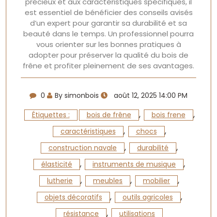
précieux et aux caractéristiques spécifiques, il
est essentiel de bénéficier des conseils avisés
d’un expert pour garantir sa durabilité et sa
beauté dans le temps. Un professionnel pourra
vous orienter sur les bonnes pratiques à
adopter pour préserver la qualité du bois de
frêne et profiter pleinement de ses avantages.
0
By simonbois
août 12, 2025 14:00 PM
,
,
Étiquettes :
bois de frêne
bois frene
,
,
caractéristiques
chocs
,
,
construction navale
durabilité
,
,
élasticité
instruments de musique
,
,
,
lutherie
meubles
mobilier
,
,
objets décoratifs
outils agricoles
,
résistance
utilisations