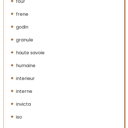
four
frene
godin
granule
haute savoie
humaine
interieur
interne
invicta
iso