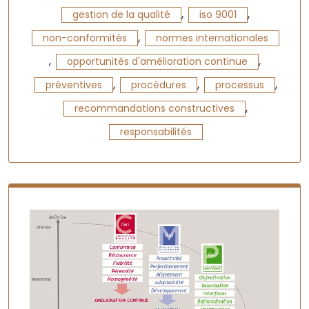
,
,
gestion de la qualité
iso 9001
,
non-conformités
normes internationales
,
,
opportunités d'amélioration continue
,
,
,
préventives
procédures
processus
,
recommandations constructives
responsabilités