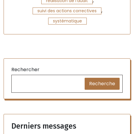
,
réalisation de l'audit
,
suivi des actions correctives
systématique
Rechercher
Recherche
Derniers messages