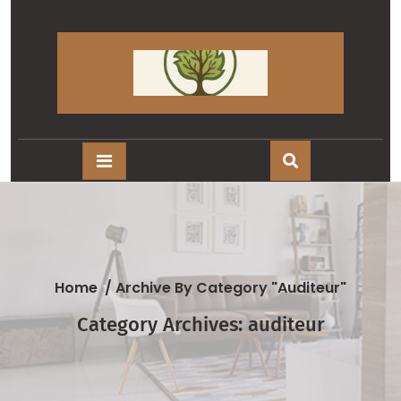
Skip
to
content
Home
/
Archive By Category "auditeur"
Category Archives: auditeur