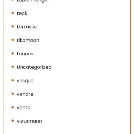
teck
terrasse
tikamoon
tonnes
Uncategorized
vasque
vendre
vente
viessmann