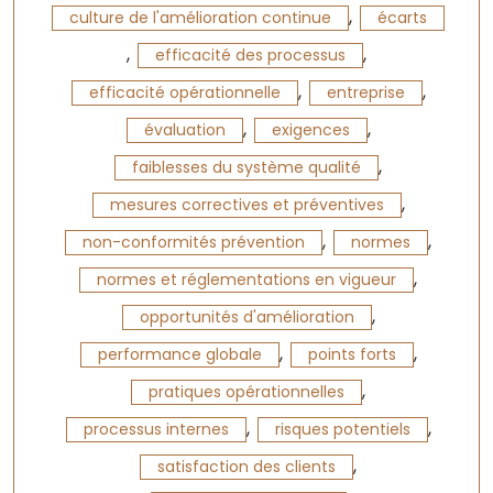
,
culture de l'amélioration continue
écarts
,
,
efficacité des processus
,
,
efficacité opérationnelle
entreprise
,
,
évaluation
exigences
,
faiblesses du système qualité
,
mesures correctives et préventives
,
,
non-conformités prévention
normes
,
normes et réglementations en vigueur
,
opportunités d'amélioration
,
,
performance globale
points forts
,
pratiques opérationnelles
,
,
processus internes
risques potentiels
,
satisfaction des clients