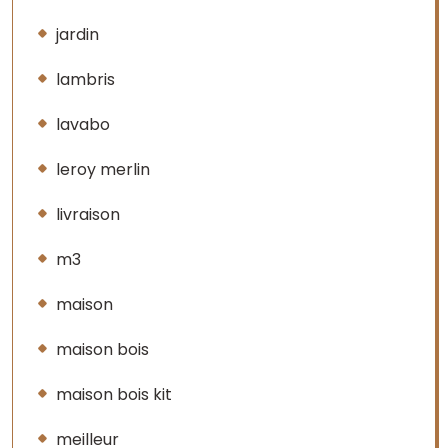
jardin
lambris
lavabo
leroy merlin
livraison
m3
maison
maison bois
maison bois kit
meilleur