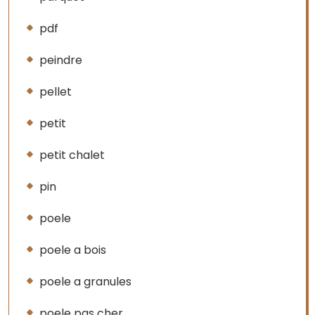
pdf
peindre
pellet
petit
petit chalet
pin
poele
poele a bois
poele a granules
poele pas cher