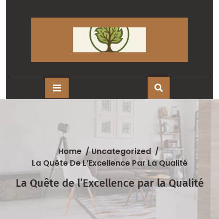
Skip
to
content
Home
/
Uncategorized
/
La Quête De L’Excellence Par La Qualité
La Quête de l’Excellence par la Qualité