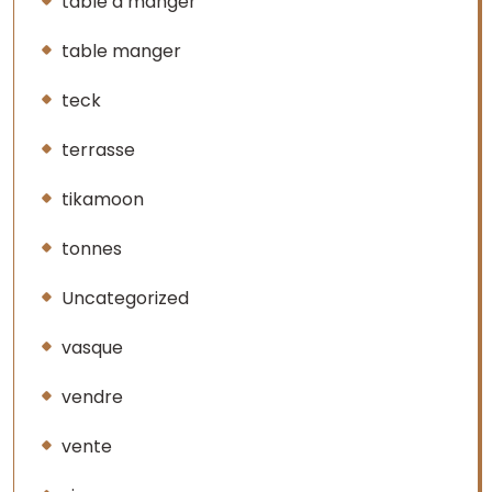
table a manger
table manger
teck
terrasse
tikamoon
tonnes
Uncategorized
vasque
vendre
vente