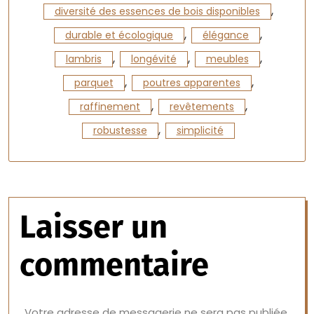
,
diversité des essences de bois disponibles
,
,
durable et écologique
élégance
,
,
,
lambris
longévité
meubles
,
,
parquet
poutres apparentes
,
,
raffinement
revêtements
,
robustesse
simplicité
Laisser un
commentaire
Votre adresse de messagerie ne sera pas publiée.