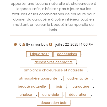
apporter une touche naturelle et chaleureuse à
l’espace. Enfin, n’hésitez pas à jouer sur les
textures et les combinaisons de couleurs pour
donner du caractère à votre intérieur tout en
mettant en valeur la beauté intemporelle du
bois.
0
By simonbois
juillet 22, 2025 14:00 PM
,
Étiquettes :
accessoires
,
accessoires décoratifs
,
ambiance chaleureuse et naturelle
,
,
atmosphère apaisante
authenticité
,
,
,
beauté naturelle
bois
caractère
,
,
,
chaleur
conviviale
décoration
,
decoration bois