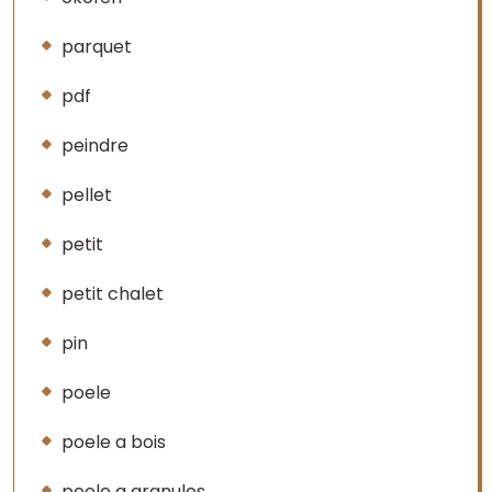
parquet
pdf
peindre
pellet
petit
petit chalet
pin
poele
poele a bois
poele a granules