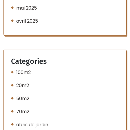
mai 2025
avril 2025
Categories
100m2
20m2
50m2
70m2
abris de jardin