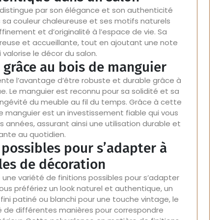
distingue par son élégance et son authenticité
ec sa couleur chaleureuse et ses motifs naturels
finement et d’originalité à l’espace de vie. Sa
use et accueillante, tout en ajoutant une note
 valorise le décor du salon.
e grâce au bois de manguier
nte l’avantage d’être robuste et durable grâce à
ue. Le manguier est reconnu pour sa solidité et sa
 longévité du meuble au fil du temps. Grâce à cette
de manguier est un investissement fiable qui vous
nées, assurant ainsi une utilisation durable et
sante au quotidien.
s possibles pour s’adapter à
yles de décoration
une variété de finitions possibles pour s’adapter
ous préfériez un look naturel et authentique, un
ini patiné ou blanchi pour une touche vintage, le
lé de différentes manières pour correspondre