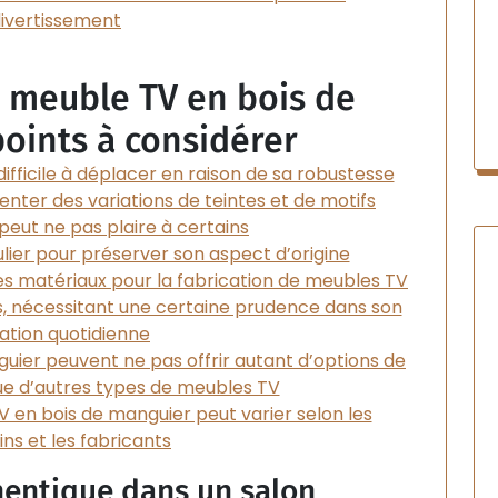
ivertissement
 meuble TV en bois de
points à considérer
ifficile à déplacer en raison de sa robustesse
nter des variations de teintes et de motifs
 peut ne pas plaire à certains
lier pour préserver son aspect d’origine
es matériaux pour la fabrication de meubles TV
s, nécessitant une certaine prudence dans son
isation quotidienne
uier peuvent ne pas offrir autant d’options de
ue d’autres types de meubles TV
V en bois de manguier peut varier selon les
ns et les fabricants
thentique dans un salon