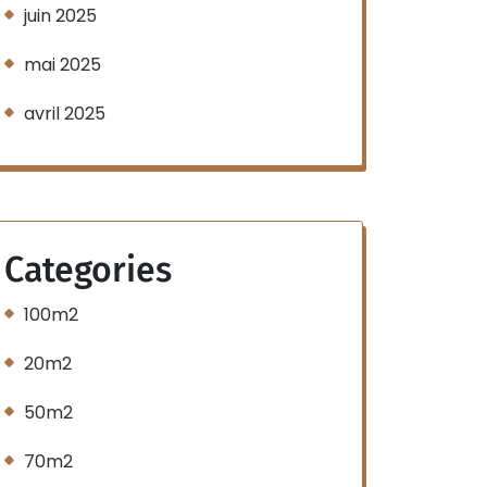
juin 2025
mai 2025
avril 2025
Categories
100m2
20m2
50m2
70m2