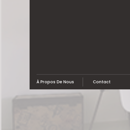
Skip
to
content
À Propos De Nous
Contact