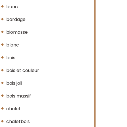
banc
bardage
biomasse
blanc
bois
bois et couleur
bois joli
bois massif
chalet
chaletbois