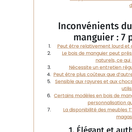
d
Inconvénients du
manguier : 7 
Peut être relativement lourd et d
Le bois de manguier peut prése
naturels, ce qui
Nécessite un entretien régu
Peut être plus coûteux que d’autr
Sensible aux rayures et aux choc
util
Certains modèles en bois de mang
personnalisation q
La disponibilité des meubles T
magasi
1. Élégant et au