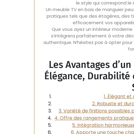
le style qui correspond le
Un meuble TV en bois de manguier peu
pratiques tels que des étagères, des t
efficacement vos appareils 
Que vous ayez un intérieur moderne 
s’intègrera parfaitement à votre déc
authentique. N’hésitez pas à opter pour 
fo
Les Avantages d’un
Élégance, Durabilité
1. Élégant et
2. Robuste et dur
3. Variété de finitions possibles
4. Offre des rangements pratiqu
5. Intégration harmonieus
6. Apporte une touche cha