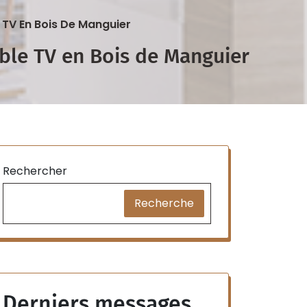
 TV En Bois De Manguier
uble TV en Bois de Manguier
Rechercher
Recherche
Derniers messages