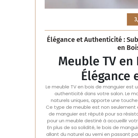
3
Élégance et Authenticité : Su
en Boi
Meuble TV en 
Élégance e
Le meuble TV en bois de manguier est une
authenticité dans votre salon. Le m
naturels uniques, apporte une touche 
Ce type de meuble est non seulement es
de manguier est réputé pour sa résistan
pour un meuble destiné à accueillir vot
En plus de sa solidité, le bois de mangui
allant du naturel au verni en passant pa