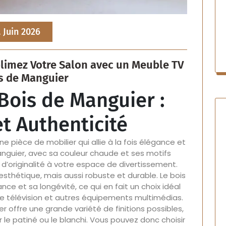
, Juin 2026
blimez Votre Salon avec un Meuble TV
s de Manguier
Bois de Manguier :
t Authenticité
 pièce de mobilier qui allie à la fois élégance et
anguier, avec sa couleur chaude et ses motifs
d’originalité à votre espace de divertissement.
thétique, mais aussi robuste et durable. Le bois
ce et sa longévité, ce qui en fait un choix idéal
re télévision et autres équipements multimédias.
er offre une grande variété de finitions possibles,
r le patiné ou le blanchi. Vous pouvez donc choisir