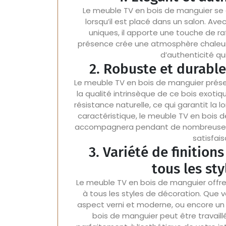
Le meuble TV en bois de manguier se 
lorsqu’il est placé dans un salon. Av
uniques, il apporte une touche de raf
présence crée une atmosphère chaleure
d’authenticité qui
2. Robuste et durabl
Le meuble TV en bois de manguier prése
la qualité intrinsèque de ce bois exotiq
résistance naturelle, ce qui garantit la
caractéristique, le meuble TV en bois 
accompagnera pendant de nombreuses an
satisfai
3. Variété de finition
tous les st
Le meuble TV en bois de manguier offre 
à tous les styles de décoration. Que v
aspect verni et moderne, ou encore un f
bois de manguier peut être travail