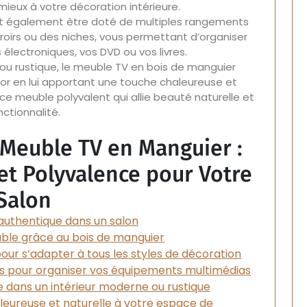
 mieux à votre décoration intérieure.
t également être doté de multiples rangements
iroirs ou des niches, vous permettant d’organiser
électroniques, vos DVD ou vos livres.
ou rustique, le meuble TV en bois de manguier
or en lui apportant une touche chaleureuse et
ce meuble polyvalent qui allie beauté naturelle et
nctionnalité.
 Meuble TV en Manguier :
 et Polyvalence pour Votre
Salon
 authentique dans un salon
able grâce au bois de manguier
 pour s’adapter à tous les styles de décoration
es pour organiser vos équipements multimédias
e dans un intérieur moderne ou rustique
leureuse et naturelle à votre espace de