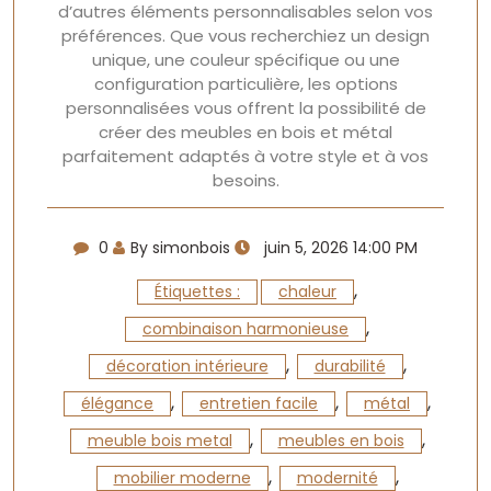
d’autres éléments personnalisables selon vos
préférences. Que vous recherchiez un design
unique, une couleur spécifique ou une
configuration particulière, les options
personnalisées vous offrent la possibilité de
créer des meubles en bois et métal
parfaitement adaptés à votre style et à vos
besoins.
0
By simonbois
juin 5, 2026 14:00 PM
,
Étiquettes :
chaleur
,
combinaison harmonieuse
,
,
décoration intérieure
durabilité
,
,
,
élégance
entretien facile
métal
,
,
meuble bois metal
meubles en bois
,
,
mobilier moderne
modernité