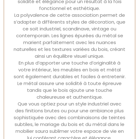
solidité et élégance pour un résultat à la fois
fonctionnel et esthétique.
La polyvalence de cette association permet de
s’adapter à différents styles de décoration, que
ce soit industriel, scandinave, vintage ou
contemporain. Les lignes épurées du métal se
marient parfaitement avec les nuances
naturelles et les textures variées du bois, créant
ainsi un équilibre visuel unique.
En plus d’apporter une touche d’originalité à
votre intérieur, les meubles en bois et métal
sont également durables et faciles à entretenir.
Le métal assure une solidité à toute épreuve
tandis que le bois ajoute une touche
chaleureuse et authentique.
Que vous optiez pour un style industriel avec
des finitions brutes ou pour une ambiance plus
sophistiquée avec des combinaisons de teintes
subtiles, le mariage du bois et du métal dans le
mobilier saura sublimer votre espace de vie en
lui conférant caractère et élégance.