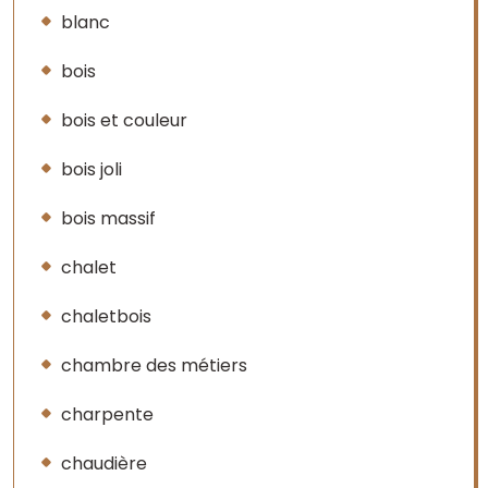
blanc
bois
bois et couleur
bois joli
bois massif
chalet
chaletbois
chambre des métiers
charpente
chaudière