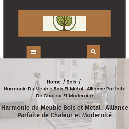
Skip
to
content
Home
/
Bois
/
Harmonie Du Meuble Bois Et Métal : Alliance Parfaite
De Chaleur Et Modernité
Harmonie du Meuble Bois et Métal : Alliance
Parfaite de Chaleur et Modernité