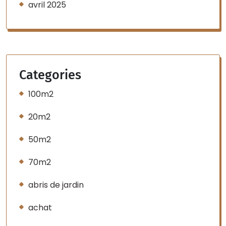
avril 2025
Categories
100m2
20m2
50m2
70m2
abris de jardin
achat