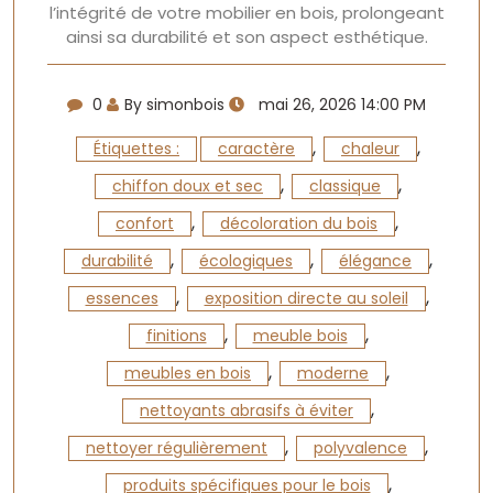
l’intégrité de votre mobilier en bois, prolongeant
ainsi sa durabilité et son aspect esthétique.
0
By simonbois
mai 26, 2026 14:00 PM
,
,
Étiquettes :
caractère
chaleur
,
,
chiffon doux et sec
classique
,
,
confort
décoloration du bois
,
,
,
durabilité
écologiques
élégance
,
,
essences
exposition directe au soleil
,
,
finitions
meuble bois
,
,
meubles en bois
moderne
,
nettoyants abrasifs à éviter
,
,
nettoyer régulièrement
polyvalence
,
produits spécifiques pour le bois