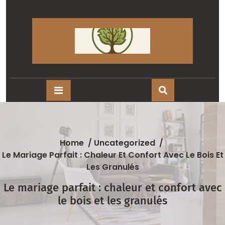
Skip
to
content
Home
/
Uncategorized
/
Le Mariage Parfait : Chaleur Et Confort Avec Le Bois Et
Les Granulés
Le mariage parfait : chaleur et confort avec
le bois et les granulés