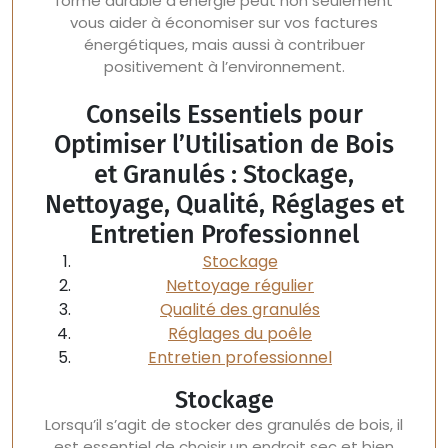
forme durable d’énergie peut non seulement
vous aider à économiser sur vos factures
énergétiques, mais aussi à contribuer
positivement à l’environnement.
Conseils Essentiels pour
Optimiser l’Utilisation de Bois
et Granulés : Stockage,
Nettoyage, Qualité, Réglages et
Entretien Professionnel
Stockage
Nettoyage régulier
Qualité des granulés
Réglages du poêle
Entretien professionnel
Stockage
Lorsqu’il s’agit de stocker des granulés de bois, il
est essentiel de choisir un endroit sec et bien