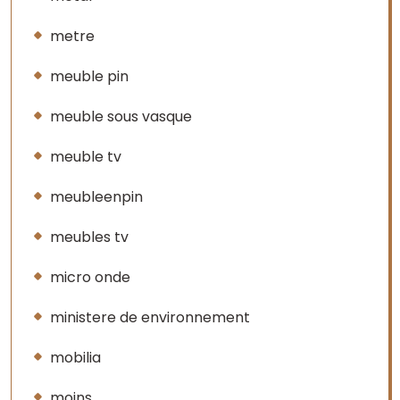
metre
meuble pin
meuble sous vasque
meuble tv
meubleenpin
meubles tv
micro onde
ministere de environnement
mobilia
moins