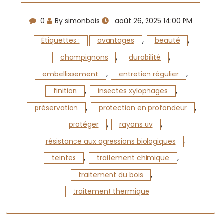
0
By simonbois
août 26, 2025 14:00 PM
,
,
Étiquettes :
avantages
beauté
,
,
champignons
durabilité
,
,
embellissement
entretien régulier
,
,
finition
insectes xylophages
,
,
préservation
protection en profondeur
,
,
protéger
rayons uv
,
résistance aux agressions biologiques
,
,
teintes
traitement chimique
,
traitement du bois
traitement thermique