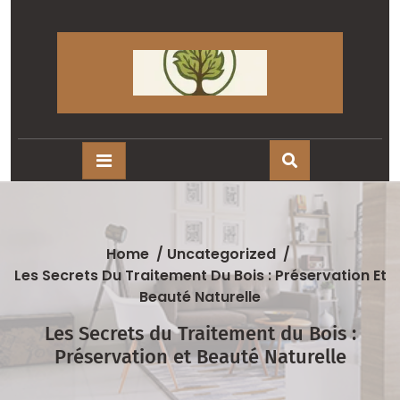
Skip
to
content
Home
/
Uncategorized
/
Les Secrets Du Traitement Du Bois : Préservation Et
Beauté Naturelle
Les Secrets du Traitement du Bois :
Préservation et Beauté Naturelle