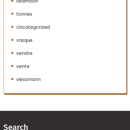
tikamoon
tonnes
Uncategorized
vasque
vendre
vente
viessmann
Search