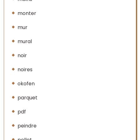
monter
mur
mural
noir
noires
okofen
parquet
pdf
peindre
pellet