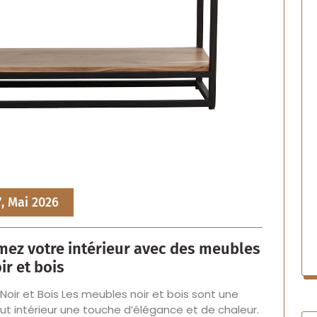
7, Mai 2026
mez votre intérieur avec des meubles
ir et bois
ir et Bois Les meubles noir et bois sont une
t intérieur une touche d’élégance et de chaleur.