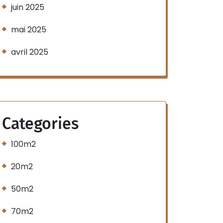
juin 2025
mai 2025
avril 2025
Categories
100m2
20m2
50m2
70m2