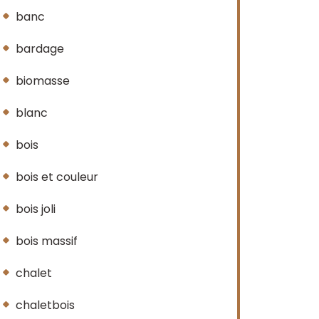
banc
bardage
biomasse
blanc
bois
bois et couleur
bois joli
bois massif
chalet
chaletbois