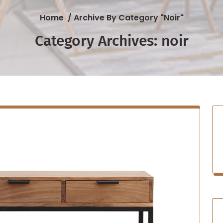
Home
/
Archive By Category "noir"
Category Archives: noir