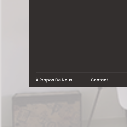
Skip
to
content
À Propos De Nous
Contact