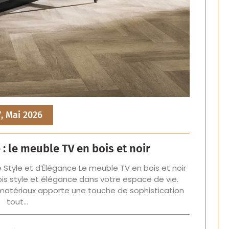
7, Mai 2026
: le meuble TV en bois et noir
de Style et d’Élégance Le meuble TV en bois et noir
 fois style et élégance dans votre espace de vie.
matériaux apporte une touche de sophistication
tout…