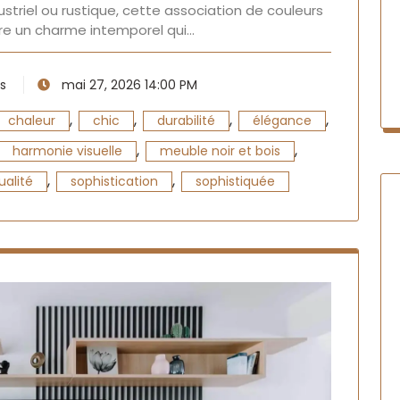
striel ou rustique, cette association de couleurs
re un charme intemporel qui…
s
mai 27, 2026 14:00 PM
,
,
,
,
chaleur
chic
durabilité
élégance
,
,
harmonie visuelle
meuble noir et bois
,
,
ualité
sophistication
sophistiquée