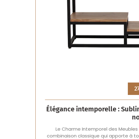
2
Élégance intemporelle : Subli
no
Le Charme Intemporel des Meubles No
combinaison classique qui apporte à tou