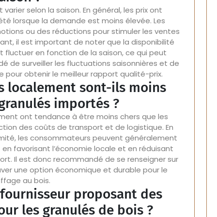
 varier selon la saison. En général, les prix ont
été lorsque la demande est moins élevée. Les
tions ou des réductions pour stimuler les ventes
t, il est important de noter que la disponibilité
fluctuer en fonction de la saison, ce qui peut
dé de surveiller les fluctuations saisonnières et de
pour obtenir le meilleur rapport qualité-prix.
s localement sont-ils moins
 granulés importés ?
ement ont tendance à être moins chers que les
ction des coûts de transport et de logistique. En
roximité, les consommateurs peuvent généralement
t en favorisant l’économie locale et en réduisant
ort. Il est donc recommandé de se renseigner sur
uver une option économique et durable pour le
ffage au bois.
fournisseur proposant des
our les granulés de bois ?