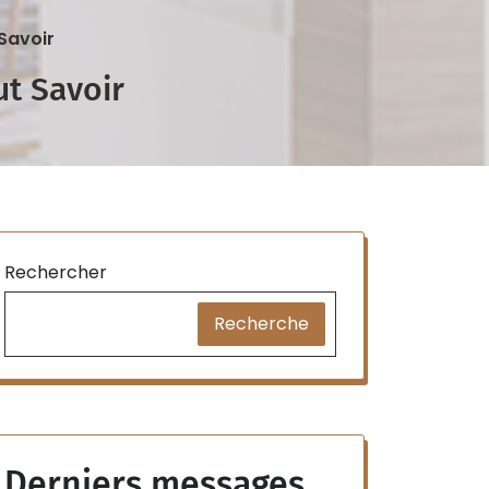
 Savoir
ut Savoir
Rechercher
Recherche
Derniers messages