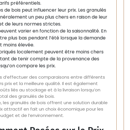
arifs préférentiels.
s de bois peut influencer leur prix. Les granulés
énéralement un peu plus chers en raison de leur
et de leurs normes strictes.
euvent varier en fonction de la saisonnalité. En
être plus bas pendant l’été lorsque la demande
t moins élevée.
briqués localement peuvent être moins chers
ortant de tenir compte de la provenance des
rsqu’on compare les prix.
d’effectuer des comparaisons entre différents
s prix et la meilleure qualité. Il est également
ûts liés au stockage et à la livraison lorsqu’on
otal des granulés de bois.
les granulés de bois offrent une solution durable
x attractif en fait un choix économique pour les
budget et de l’environnement.