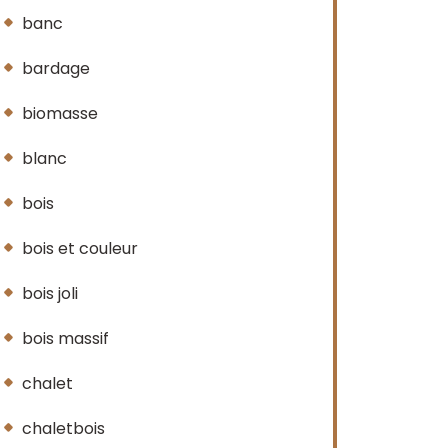
banc
bardage
biomasse
blanc
bois
bois et couleur
bois joli
bois massif
chalet
chaletbois