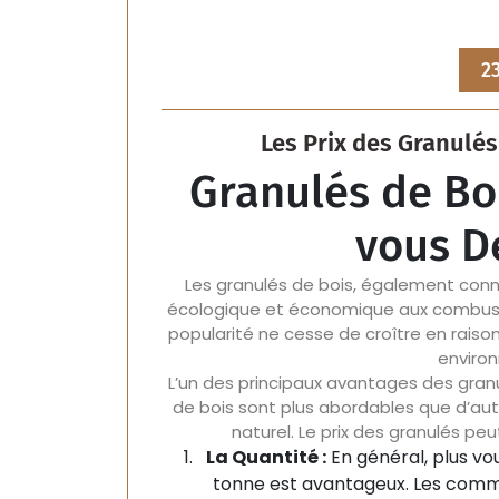
2
Les Prix des Granulés 
Granulés de Boi
vous D
Les granulés de bois, également connu
écologique et économique aux combustibl
popularité ne cesse de croître en raiso
environ
L’un des principaux avantages des granul
de bois sont plus abordables que d’autr
naturel. Le prix des granulés peu
La Quantité :
En général, plus vou
tonne est avantageux. Les comm