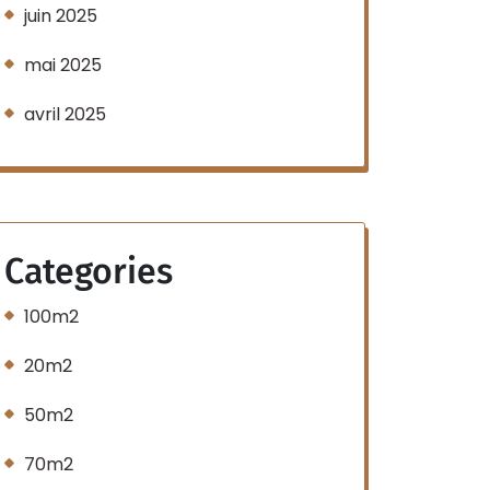
juin 2025
mai 2025
avril 2025
Categories
100m2
20m2
50m2
70m2