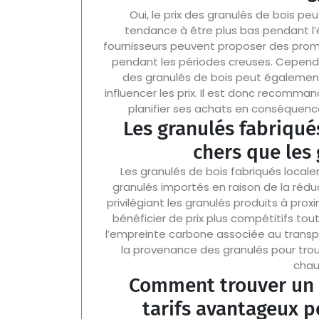
Oui, le prix des granulés de bois peut
tendance à être plus bas pendant l’
fournisseurs peuvent proposer des promo
pendant les périodes creuses. Cependan
des granulés de bois peut également 
influencer les prix. Il est donc recomman
planifier ses achats en conséquence 
Les granulés fabriqué
chers que les
Les granulés de bois fabriqués local
granulés importés en raison de la rédu
privilégiant les granulés produits à p
bénéficier de prix plus compétitifs tou
l’empreinte carbone associée au transp
la provenance des granulés pour tro
chau
Comment trouver un 
tarifs avantageux p