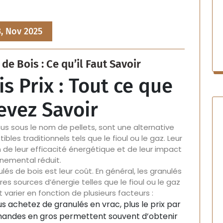
3, Nov 2025
de Bois : Ce qu’il Faut Savoir
s Prix : Tout ce que
evez Savoir
s sous le nom de pellets, sont une alternative
es traditionnels tels que le fioul ou le gaz. Leur
n de leur efficacité énergétique et de leur impact
nemental réduit.
és de bois est leur coût. En général, les granulés
es sources d’énergie telles que le fioul ou le gaz
t varier en fonction de plusieurs facteurs :
s achetez de granulés en vrac, plus le prix par
andes en gros permettent souvent d’obtenir