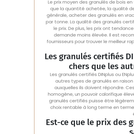
Le prix moyen des granulés de bois en v
que la quantité achetée, la qualité de
générale, acheter des granulés en vrac
par tonne. La qualité des granulés cert
le prix. De plus, les prix ont tendan
demande moins élevée. Il est reco
fournisseurs pour trouver le meilleur r
Les granulés certifiés D
chers que les aut
Les granulés certifiés DINplus ou ENp
autres types de granulés en raison
auxquelles ils doivent répondre. Ce
homogène, un pouvoir calorifique élevé
granulés certifiés puisse être légèreme
choix rentable à long terme en terme
Est-ce que le prix des g
s