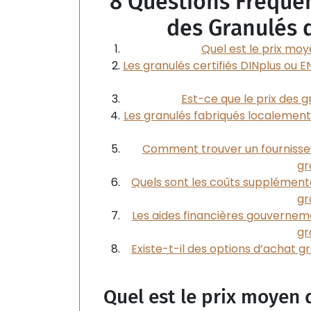
8 Questions Fréque
des Granulés 
Quel est le prix moy
Les granulés certifiés DINplus ou E
Est-ce que le prix des g
Les granulés fabriqués localement
Comment trouver un fournisseu
gr
Quels sont les coûts supplément
gr
Les aides financières gouvernem
gr
Existe-t-il des options d’achat g
Quel est le prix moyen 