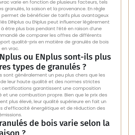
rac varie en fonction de plusieurs facteurs, tels
s granulés, la saison et la provenance. En règle
 permet de bénéficier de tarifs plus avantageux
ifiés DINplus ou ENplus peut influencer légèrement
ce à être plus bas pendant l’été en raison d’une
mmandé de comparer les offres de différents
apport qualité-prix en matière de granulés de bois
en vrac.
INplus ou ENplus sont-ils plus
res types de granulés ?
lus sont généralement un peu plus chers que les
 de leur haute qualité et des normes strictes
s certifications garantissent une composition
 et une combustion propre. Bien que le prix des
nt plus élevé, leur qualité supérieure en fait un
s d’efficacité énergétique et de réduction des
émissions.
ranulés de bois varie selon la
aison ?