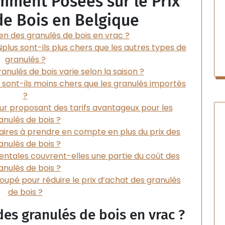
mment Posées sur le Prix
de Bois en Belgique
en des granulés de bois en vrac ?
Nplus sont-ils plus chers que les autres types de
granulés ?
ranulés de bois varie selon la saison ?
 sont-ils moins chers que les granulés importés
?
r proposant des tarifs avantageux pour les
anulés de bois ?
aires à prendre en compte en plus du prix des
anulés de bois ?
entales couvrent-elles une partie du coût des
anulés de bois ?
roupé pour réduire le prix d’achat des granulés
de bois ?
des granulés de bois en vrac ?