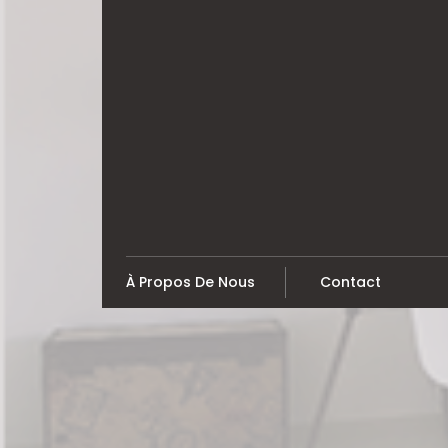
Skip
to
content
À Propos De Nous
Contact