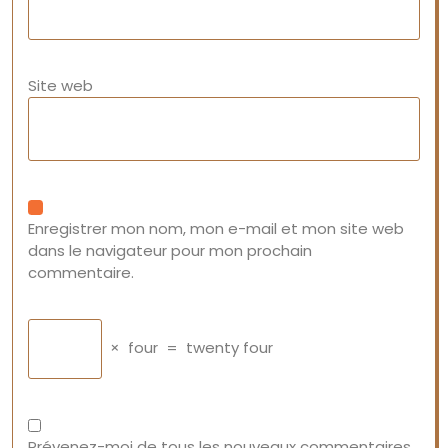
Site web
Enregistrer mon nom, mon e-mail et mon site web
dans le navigateur pour mon prochain
commentaire.
×
four
=
twenty four
Prévenez-moi de tous les nouveaux commentaires