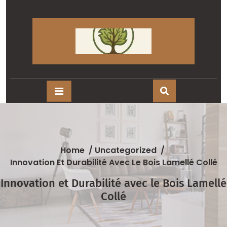
Skip
to
content
Home
/
Uncategorized
/
Innovation Et Durabilité Avec Le Bois Lamellé Collé
Innovation et Durabilité avec le Bois Lamellé
Collé