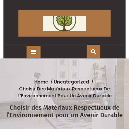
Skip
to
content
Home
/
Uncategorized
/
Choisir Des Matériaux Respectueux De
L’Environnement Pour Un Avenir Durable
Choisir des Matériaux Respectueux de
l’Environnement pour un Avenir Durable