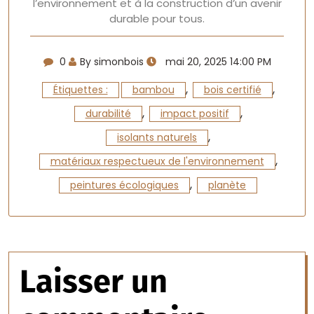
l’environnement et à la construction d’un avenir
durable pour tous.
0
By simonbois
mai 20, 2025 14:00 PM
,
,
Étiquettes :
bambou
bois certifié
,
,
durabilité
impact positif
,
isolants naturels
,
matériaux respectueux de l'environnement
,
peintures écologiques
planète
Laisser un