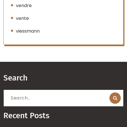
vendre
vente
viessmann
Search
Search
for:
Recent Posts