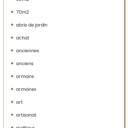
70m2
abris de jardin
achat
anciennes
anciens
armoire
armoires
art
artisanat
auditeur