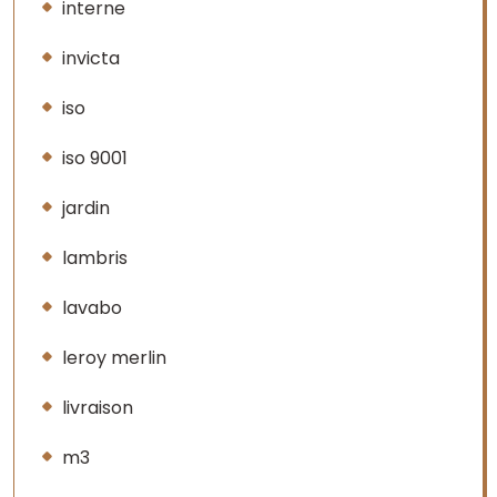
interne
invicta
iso
iso 9001
jardin
lambris
lavabo
leroy merlin
livraison
m3