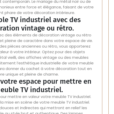
t contemporain. Le mariage du métal noir ou de
armonieux entre force et élégance, faisant de votre
t phare de votre décoration intérieure.
le TV industriel avec des
ation vintage ou rétro.
vec des éléments de décoration vintage ou rétro
t pleine de caractère dans votre espace de vie.
 des pièces anciennes ou rétro, vous apporterez
leur à votre intérieur. Optez pour des objets
 vieilli, des affiches vintage ou des meubles
tement l’esthétique industrielle de votre meuble
ra donner du cachet à votre décoration tout en
e unique et pleine de charme.
e votre espace pour mettre en
euble TV industriel.
our mettre en valeur votre meuble TV industriel.
s la mise en scène de votre meuble TV industriel.
uces et indirectes qui mettront en relief les
le au style brut et authentique. Des lampes