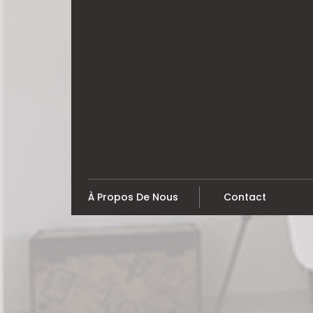
Skip
to
content
À Propos De Nous
Contact