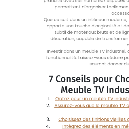
praticité avec ses nombreux espaces d
permettent d’organiser facilement
accesso
Que ce soit dans un intérieur moderne, 
apporte une touche d’originalité et d
subtil de matériaux bruts et de li
décoration, capable de transformer 
c
Investir dans un meuble TV industriel, c
fonctionnalité. Laissez-vous séduire p
sauront donner du 
7 Conseils pour Cho
Meuble TV Indust
Optez pour un meuble TV industri
Assurez-vous que le meuble TV 
Choisissez des finitions vieillies
Intégrez des éléments en mét