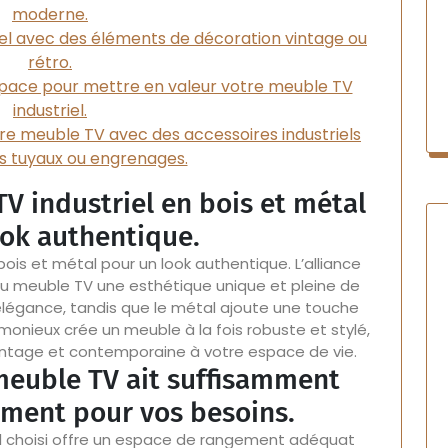
moderne.
iel avec des éléments de décoration vintage ou
rétro.
espace pour mettre en valeur votre meuble TV
industriel.
tre meuble TV avec des accessoires industriels
 tuyaux ou engrenages.
V industriel en bois et métal
ook authentique.
ois et métal pour un look authentique. L’alliance
u meuble TV une esthétique unique et pleine de
élégance, tandis que le métal ajoute une touche
monieux crée un meuble à la fois robuste et stylé,
intage et contemporaine à votre espace de vie.
meuble TV ait suffisamment
ement pour vos besoins.
iel choisi offre un espace de rangement adéquat