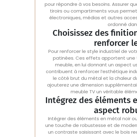
pour répondre à vos besoins. Assurer q
tiroirs ou compartiments vous perme
électroniques, médias et autres acce
ordonné dans
Choisissez des finitio
renforcer le
Pour renforcer le style industriel de vot
patinées. Ces effets apportent une 
meuble, en lui donnant un aspect usé 
contribuent à renforcer l’esthétique ind
le côté brut du métal et la chaleur du
ajouterez une dimension supplémentaire
meuble TV un véritable éléme
Intégrez des éléments e
aspect rob
Intégrer des éléments en métal noir ou
une touche de robustesse et de moderni
un contraste saisissant avec le bois rec