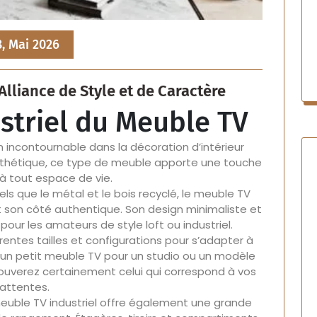
8, Mai 2026
 Alliance de Style et de Caractère
striel du Meuble TV
n incontournable dans la décoration d’intérieur
sthétique, ce type de meuble apporte une touche
é à tout espace de vie.
ls que le métal et le bois recyclé, le meuble TV
 et son côté authentique. Son design minimaliste et
 pour les amateurs de style loft ou industriel.
entes tailles et configurations pour s’adapter à
 un petit meuble TV pour un studio ou un modèle
rouverez certainement celui qui correspond à vos
attentes.
meuble TV industriel offre également une grande