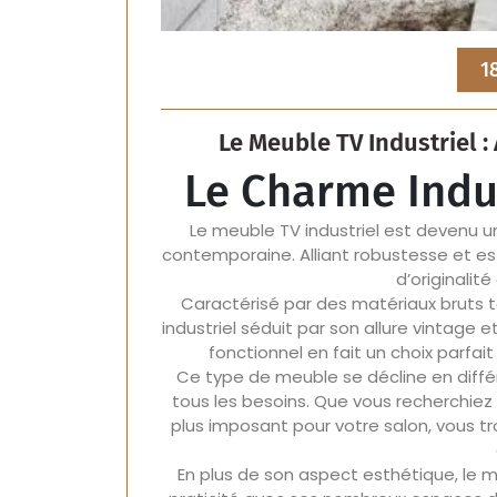
1
Le Meuble TV Industriel :
Le Charme Indu
Le meuble TV industriel est devenu u
contemporaine. Alliant robustesse et e
d’originalit
Caractérisé par des matériaux bruts te
industriel séduit par son allure vintage
fonctionnel en fait un choix parfait
Ce type de meuble se décline en différ
tous les besoins. Que vous recherchiez
plus imposant pour votre salon, vous t
En plus de son aspect esthétique, le 