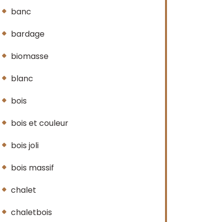
banc
bardage
biomasse
blanc
bois
bois et couleur
bois joli
bois massif
chalet
chaletbois