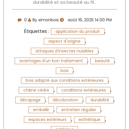
durabilité et sa beauté au fil…
0
By simonbois
août 16, 2025 14:00 PM
Étiquettes :
,
application du produit
,
aspect d'origine
,
attaques d'insectes nuisibles
,
,
avantages d'un bon traitement
beauté
,
bois
,
bois adapté aux conditions extérieures
,
,
chêne cèdre
conditions extérieures
,
,
,
décapage
décoloration
durabilité
,
,
embellir
entretien régulier
,
,
espaces extérieurs
esthétique