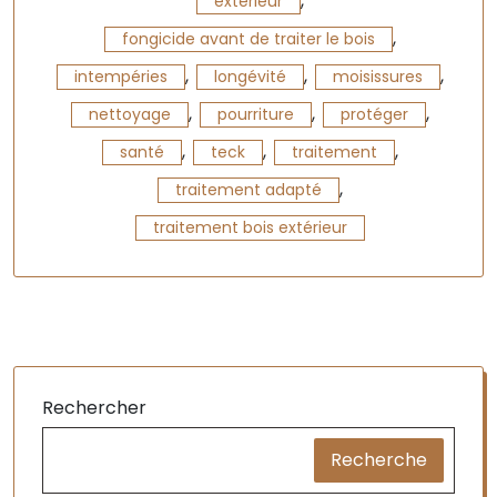
,
extérieur
,
fongicide avant de traiter le bois
,
,
,
intempéries
longévité
moisissures
,
,
,
nettoyage
pourriture
protéger
,
,
,
santé
teck
traitement
,
traitement adapté
traitement bois extérieur
Rechercher
Recherche