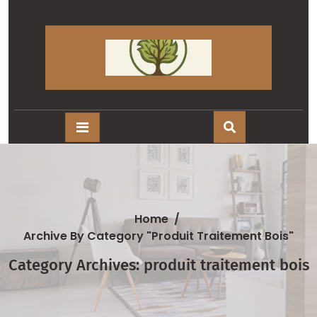
Skip
to
content
Home
/
Archive By Category "produit Traitement Bois"
Category Archives: produit traitement bois