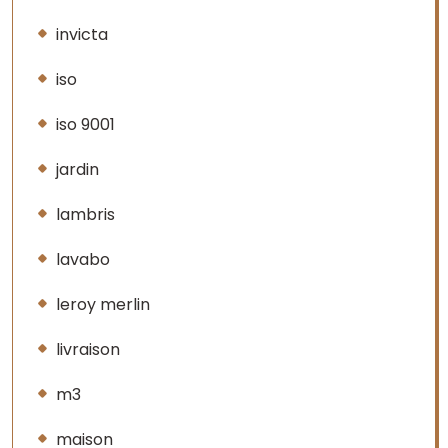
invicta
iso
iso 9001
jardin
lambris
lavabo
leroy merlin
livraison
m3
maison