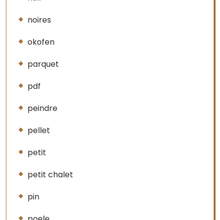
noires
okofen
parquet
pdf
peindre
pellet
petit
petit chalet
pin
poele