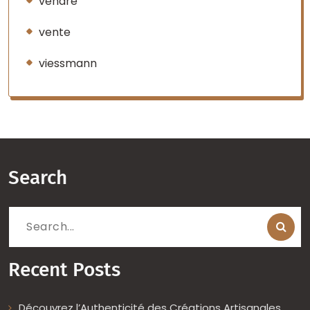
vendre
vente
viessmann
Search
Search
for:
Recent Posts
Découvrez l’Authenticité des Créations Artisanales