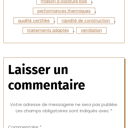
,
maison à ossature bois
,
performances thermiques
,
,
qualité certifiée
rapidité de construction
,
traitements adaptés
ventilation
Laisser un
commentaire
Votre adresse de messagerie ne sera pas publiée.
Les champs obligatoires sont indiqués avec
*
Commentaire
*