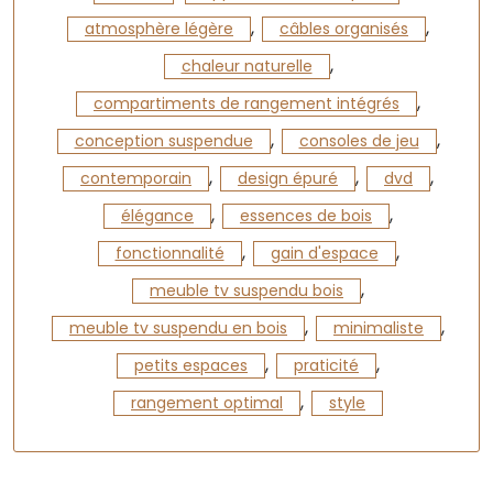
,
,
atmosphère légère
câbles organisés
,
chaleur naturelle
,
compartiments de rangement intégrés
,
,
conception suspendue
consoles de jeu
,
,
,
contemporain
design épuré
dvd
,
,
élégance
essences de bois
,
,
fonctionnalité
gain d'espace
,
meuble tv suspendu bois
,
,
meuble tv suspendu en bois
minimaliste
,
,
petits espaces
praticité
,
rangement optimal
style