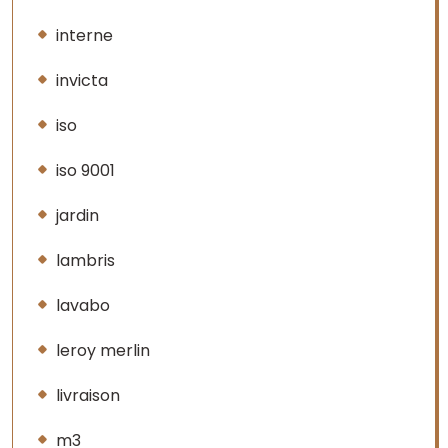
interne
invicta
iso
iso 9001
jardin
lambris
lavabo
leroy merlin
livraison
m3