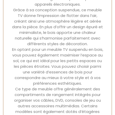
appareils électroniques.
Grâce à sa conception suspendue, ce meuble
TV donne l’impression de flotter dans l’air,
créant ainsi une atmosphère légère et aérée
dans la pièce. En plus d’offrir un design épuré et
minimaliste, le bois apporte une chaleur
naturelle qui s’harmonise parfaitement avec
différents styles de décoration.
En optant pour un meuble TV suspendu en bois,
vous pouvez également maximiser l’espace au
sol, ce qui est idéal pour les petits espaces ou
les pièces étroites. Vous pouvez choisir parmi
une variété d’essences de bois pour
correspondre au mieux à votre style et à vos
préférences esthétiques.
Ce type de meuble offre généralement des
compartiments de rangement intégrés pour
organiser vos câbles, DVD, consoles de jeu ou
autres accessoires multimédias. Certains
modèles sont également dotés d’étagères