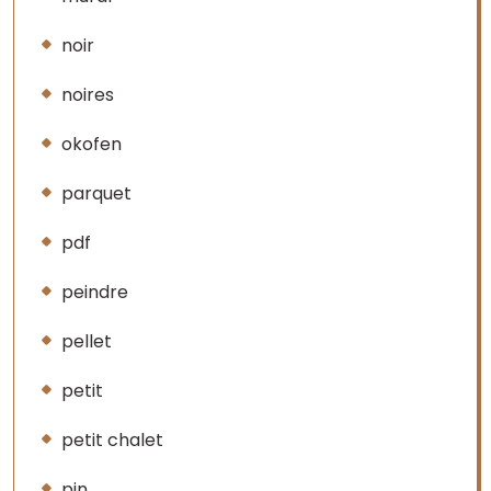
noir
noires
okofen
parquet
pdf
peindre
pellet
petit
petit chalet
pin