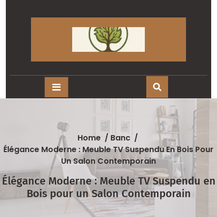
Skip
to
content
Home
/
Banc
/
Élégance Moderne : Meuble TV Suspendu En Bois Pour
Un Salon Contemporain
Élégance Moderne : Meuble TV Suspendu en
Bois pour un Salon Contemporain