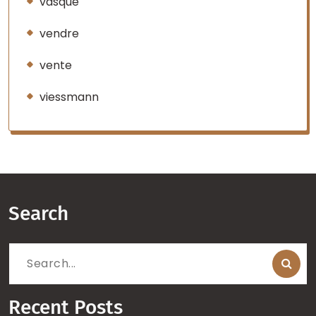
vasque
vendre
vente
viessmann
Search
Search
for:
Recent Posts