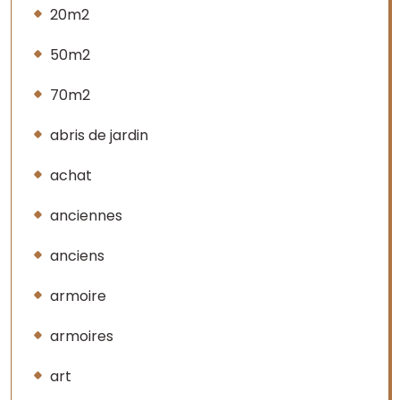
20m2
50m2
70m2
abris de jardin
achat
anciennes
anciens
armoire
armoires
art