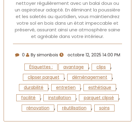
nettoyer régulièrement avec un balai doux ou
un aspirateur adapté. En éliminant la poussière
et les saletés au quotidien, vous maintiendrez
votre sol en bois dans un état impeccable et
préservé, assurant ainsi une atmosphère saine
et agréable dans votre intérieur.
0
By simonbois
octobre 12, 2025 14:00 PM
,
,
Étiquettes :
avantage
clips
,
,
clipser parquet
déménagement
,
,
,
durabilité
entretien
esthétique
,
,
,
facilité
installation
parquet clipsé
,
,
rénovation
réutilisation
soins