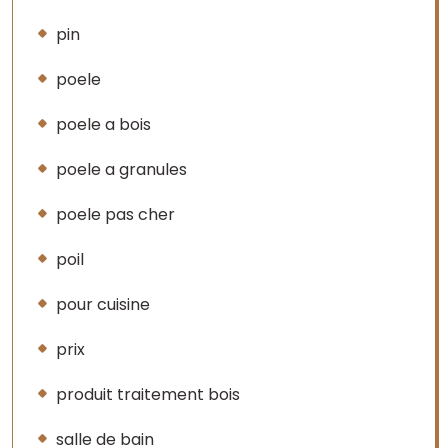
pin
poele
poele a bois
poele a granules
poele pas cher
poil
pour cuisine
prix
produit traitement bois
salle de bain