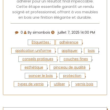
adhérer pour un résultat final impeccable.
Cette étape essentielle garantit un rendu
soigné et professionnel, offrant à vos meubles
en bois une finition élégante et durable.
0
By simonbois
juillet 7, 2025 14:00 PM
,
Étiquettes :
adhérence
,
,
,
application uniforme
appliquer
bois
,
,
conseils pratiques
couches fines
,
,
esthétique
pinceau de qualité
,
,
poncer le bois
protection
,
,
types de vernis
utiliser
vernis bois