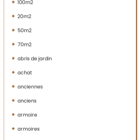
100m2
20m2
50m2
70m2
abris de jardin
achat
anciennes
anciens
armoire
armoires