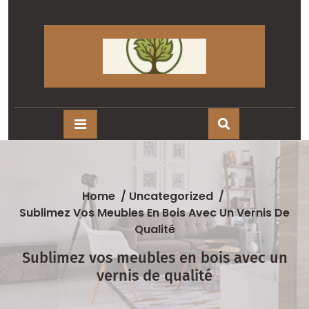
Skip
to
content
Home
/
Uncategorized
/
Sublimez Vos Meubles En Bois Avec Un Vernis De
Qualité
Sublimez vos meubles en bois avec un
vernis de qualité