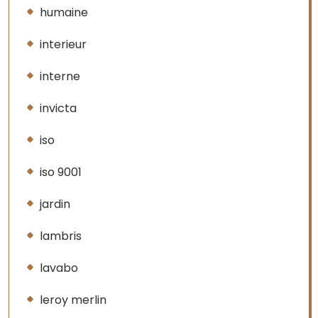
humaine
interieur
interne
invicta
iso
iso 9001
jardin
lambris
lavabo
leroy merlin