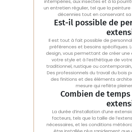
intempéries, aux insectes et à la pourri
un entretien régulier, tel que la peintur
décennies tout en conservant sa b
Est-il possible de pe
extens
Il est tout à fait possible de personna
préférences et besoins spécifiques. L
design, vous permettant de créer une 
votre style et à l’esthétique de vot
traditionnel, rustique ou contemporain, 
Des professionnels du travail du bois 
des finitions et des éléments archite
mesure qui reflète pleine
Combien de temps f
extens
La durée d’installation d’une extensi
facteurs, tels que la taille de l’exte
nécessaires, et les conditions météoro
être installée plus rapidement que 