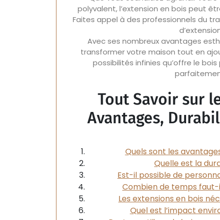
polyvalent, l’extension en bois peut êt
Faites appel à des professionnels du trav
d’extensio
Avec ses nombreux avantages esthét
transformer votre maison tout en ajout
possibilités infinies qu’offre le b
parfaitement
Tout Savoir sur l
Avantages, Durabil
Quels sont les avantages
Quelle est la dur
Est-il possible de personna
Combien de temps faut-il 
Les extensions en bois néc
Quel est l’impact envi