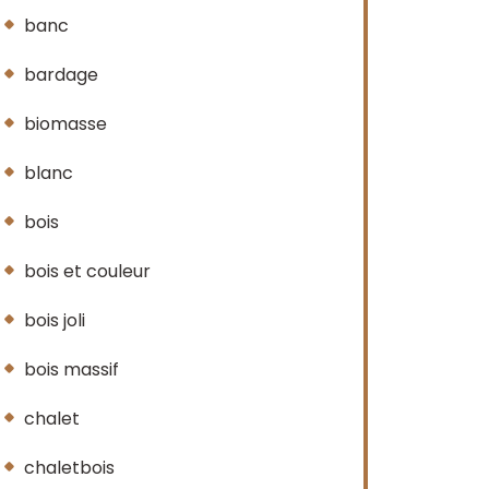
banc
bardage
biomasse
blanc
bois
bois et couleur
bois joli
bois massif
chalet
chaletbois