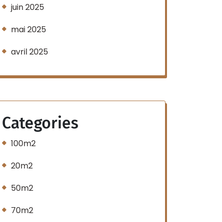
juin 2025
mai 2025
avril 2025
Categories
100m2
20m2
50m2
70m2