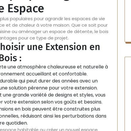
e Espace
 plus populaires pour agrandir les espaces de vie
e et de chaleur à votre maison. Que ce soit pour
cuisine ou aménager un espace de détente, le bois
ntages pour ce type de projet.
hoisir une Extension en
Bois :
rte une atmosphère chaleureuse et naturelle à
ronnement accueillant et confortable.
 durable qui peut durer des années avec un
 une solution pérenne pour votre extension.
 une grande variété de designs et styles, vous
er votre extension selon vos goûts et besoins.
nsions en bois peuvent être construites plus
nnelles, réduisant ainsi les perturbations dans
re quotidien.
 espace habitable ou créer un nouvel espace