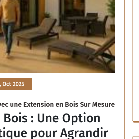
, Oct 2025
vec une Extension en Bois Sur Mesure
 Bois : Une Option
tique pour Agrandir