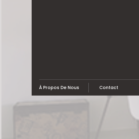
Skip
to
content
À Propos De Nous
Contact