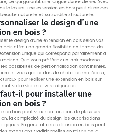
ture, ce qui garantit une longue durée de vie. Avec
e ou la lasure, une extension en bois peut durer des
eauté naturelle et sa solidité structurelle.
rsonnaliser le design d’une
ion en bois ?
liser le design d’une extension en bois selon vos
e bois offre une grande flexibilité en termes de
extension unique qui correspond parfaitement à
re maison. Que vous préfériez un look moderne,
les possibilités de personnalisation sont infinies.
pourront vous guider dans le choix des matériaux,
cturaux pour réaliser une extension en bois sur
ment votre vision et vos exigences.
aut-il pour installer une
ion en bois ?
on en bois peut varier en fonction de plusieurs
nsion, la complexité du design, les autorisations
logiques. En général, une extension en bois peut
des extensions traditionnelles en raison de la