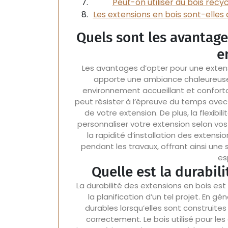
Peut-on utiliser du bois recy
Les extensions en bois sont-elles
Quels sont les avantag
e
Les avantages d’opter pour une extensi
apporte une ambiance chaleureuse e
environnement accueillant et confortab
peut résister à l’épreuve du temps avec
de votre extension. De plus, la flexibi
personnaliser votre extension selon vos
la rapidité d’installation des extens
pendant les travaux, offrant ainsi une 
es
Quelle est la durabil
La durabilité des extensions en bois es
la planification d’un tel projet. En 
durables lorsqu’elles sont construite
correctement. Le bois utilisé pour les