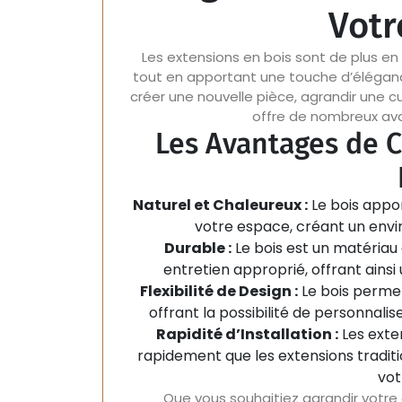
Votr
Les extensions en bois sont de plus en
tout en apportant une touche d’éléganc
créer une nouvelle pièce, agrandir une 
offre de nombreux ava
Les Avantages de C
Naturel et Chaleureux :
Le bois appo
votre espace, créant un envi
Durable :
Le bois est un matériau
entretien approprié, offrant ainsi
Flexibilité de Design :
Le bois permet
offrant la possibilité de personnalis
Rapidité d’Installation :
Les exte
rapidement que les extensions traditio
vot
Que vous souhaitiez agrandir votre