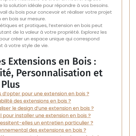
re la solution idéale pour répondre à vos besoins.
ail du bois pour concevoir et réaliser votre projet
n en bois sur mesure.
iques et pratiques, l’extension en bois peut
ant de la valeur à votre propriété. Explorez les
ois pour créer un espace unique qui correspond
 à votre style de vie.
es Extensions en Bois :
ité, Personnalisation et
Plus
 d’opter pour une extension en bois ?
abilité des extensions en bois ?
liser le design d’une extension en bois ?
pour installer une extension en bois ?
essitent-elles un entretien particulier ?
ronnemental des extensions en bois ?