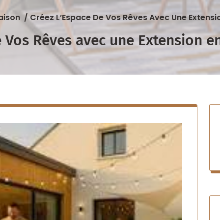
aison
/
Créez L’Espace De Vos Rêves Avec Une Extensio
e Vos Rêves avec une Extension e