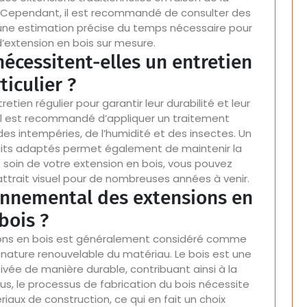
. Cependant, il est recommandé de consulter des
 une estimation précise du temps nécessaire pour
 d’extension en bois sur mesure.
nécessitent-elles un entretien
ticulier ?
etien régulier pour garantir leur durabilité et leur
 Il est recommandé d’appliquer un traitement
 des intempéries, de l’humidité et des insectes. Un
its adaptés permet également de maintenir la
t soin de votre extension en bois, vous pouvez
 attrait visuel pour de nombreuses années à venir.
ronnemental des extensions en
bois ?
ions en bois est généralement considéré comme
la nature renouvelable du matériau. Le bois est une
tivée de manière durable, contribuant ainsi à la
us, le processus de fabrication du bois nécessite
iaux de construction, ce qui en fait un choix