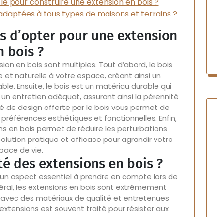
clé pour construire une extension en bois ?
 adaptées à tous types de maisons et terrains ?
es d’opter pour une extension
n bois ?
on en bois sont multiples. Tout d’abord, le bois
t naturelle à votre espace, créant ainsi un
le. Ensuite, le bois est un matériau durable qui
 un entretien adéquat, assurant ainsi la pérennité
lité de design offerte par le bois vous permet de
 préférences esthétiques et fonctionnelles. Enfin,
ions en bois permet de réduire les perturbations
solution pratique et efficace pour agrandir votre
pace de vie.
ité des extensions en bois ?
t un aspect essentiel à prendre en compte lors de
général, les extensions en bois sont extrêmement
s avec des matériaux de qualité et entretenues
 extensions est souvent traité pour résister aux