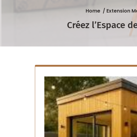
Home
/
Extension M
Créez l’Espace d