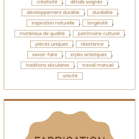
,
,
créativité
détails soignés
,
,
développement durable
durabilité
,
,
inspiration naturelle
longévité
,
,
matériaux de qualité
patrimoine culturel
,
,
pièces uniques
résistance
,
,
savoir-faire
styles artistiques
,
,
traditions séculaires
travail manuel
unicité