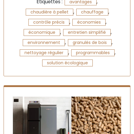
Étiquettes :
,
avantages
,
,
chaudière à pellet
chauffage
,
,
contrôle précis
économies
,
,
économique
entretien simplifié
,
,
environnement
granulés de bois
,
,
nettoyage régulier
programmables
solution écologique