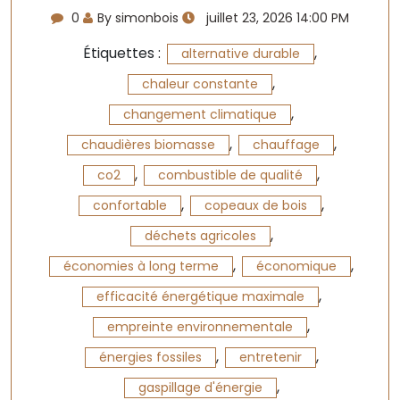
0
By simonbois
juillet 23, 2026 14:00 PM
Étiquettes :
,
alternative durable
,
chaleur constante
,
changement climatique
,
,
chaudières biomasse
chauffage
,
,
co2
combustible de qualité
,
,
confortable
copeaux de bois
,
déchets agricoles
,
,
économies à long terme
économique
,
efficacité énergétique maximale
,
empreinte environnementale
,
,
énergies fossiles
entretenir
,
gaspillage d'énergie