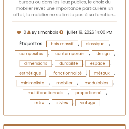
bureau ou dans les lieux publics, le choix du
mobilier revêt une importance particulière. En
effet, le mobilier ne se limite pas à sa fonction…
0
By simonbois
juillet 19, 2026 14:00 PM
Étiquettes :
,
,
bois massif
classique
,
,
,
composites
contemporain
design
,
,
,
dimensions
durabilité
espace
,
,
,
esthétique
fonctionnalité
métaux
,
,
,
minimaliste
mobilier
modulables
,
,
multifonctionnels
proportionné
,
,
rétro
styles
vintage