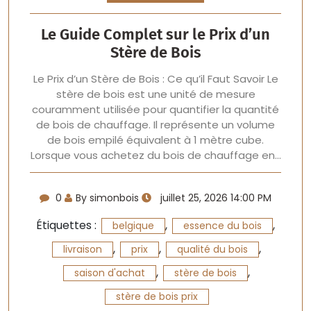
Le Guide Complet sur le Prix d’un
Stère de Bois
Le Prix d’un Stère de Bois : Ce qu’il Faut Savoir Le
stère de bois est une unité de mesure
couramment utilisée pour quantifier la quantité
de bois de chauffage. Il représente un volume
de bois empilé équivalent à 1 mètre cube.
Lorsque vous achetez du bois de chauffage en…
0
By simonbois
juillet 25, 2026 14:00 PM
Étiquettes :
,
,
belgique
essence du bois
,
,
,
livraison
prix
qualité du bois
,
,
saison d'achat
stère de bois
stère de bois prix