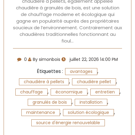
chaudière à pellets, également appelée
chaudière à granulés de bois, est une solution
de chauffage moderne et écologique qui
gagne en popularité auprès des propriétaires
soucieux de l’environnement. Contrairement aux
chaudières traditionnelles fonctionnant au
fioul…
0
By simonbois
juillet 22, 2026 14:00 PM
Étiquettes :
,
avantages
,
,
chaudière à pellets
chaudière pellet
,
,
,
chauffage
économique
entretien
,
,
granulés de bois
installation
,
,
maintenance
solution écologique
source d'énergie renouvelable