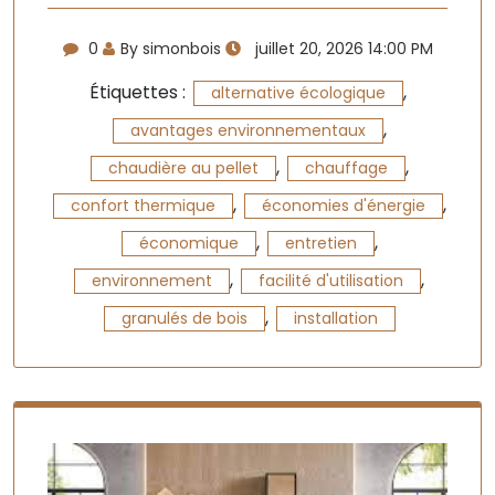
0
By simonbois
juillet 20, 2026 14:00 PM
Étiquettes :
,
alternative écologique
,
avantages environnementaux
,
,
chaudière au pellet
chauffage
,
,
confort thermique
économies d'énergie
,
,
économique
entretien
,
,
environnement
facilité d'utilisation
,
granulés de bois
installation