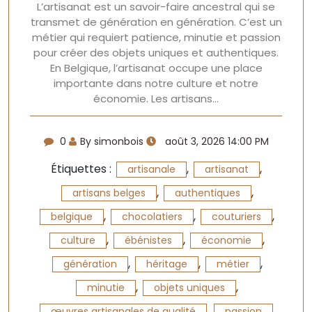
L’artisanat est un savoir-faire ancestral qui se
transmet de génération en génération. C’est un
métier qui requiert patience, minutie et passion
pour créer des objets uniques et authentiques.
En Belgique, l’artisanat occupe une place
importante dans notre culture et notre
économie. Les artisans…
0
By simonbois
août 3, 2026 14:00 PM
Étiquettes :
,
,
artisanale
artisanat
,
,
artisans belges
authentiques
,
,
,
belgique
chocolatiers
couturiers
,
,
,
culture
ébénistes
économie
,
,
,
génération
héritage
métier
,
,
minutie
objets uniques
,
,
œuvres artisanales de qualité
passion