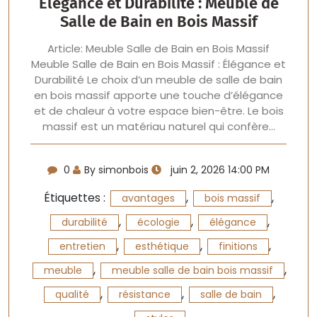
Élégance et Durabilité : Meuble de
Salle de Bain en Bois Massif
Article: Meuble Salle de Bain en Bois Massif
Meuble Salle de Bain en Bois Massif : Élégance et
Durabilité Le choix d’un meuble de salle de bain
en bois massif apporte une touche d’élégance
et de chaleur à votre espace bien-être. Le bois
massif est un matériau naturel qui confère…
0
By simonbois
juin 2, 2026 14:00 PM
Étiquettes :
,
,
avantages
bois massif
,
,
,
durabilité
écologie
élégance
,
,
,
entretien
esthétique
finitions
,
,
meuble
meuble salle de bain bois massif
,
,
,
qualité
résistance
salle de bain