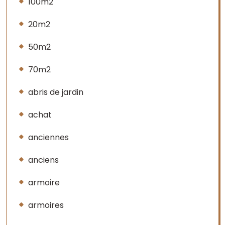
100m2
20m2
50m2
70m2
abris de jardin
achat
anciennes
anciens
armoire
armoires