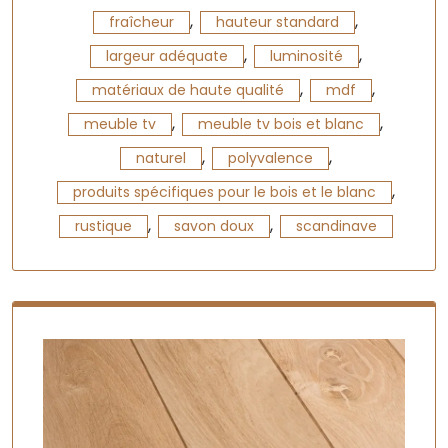
,
,
fraîcheur
hauteur standard
,
,
largeur adéquate
luminosité
,
,
matériaux de haute qualité
mdf
,
,
meuble tv
meuble tv bois et blanc
,
,
naturel
polyvalence
,
produits spécifiques pour le bois et le blanc
,
,
rustique
savon doux
scandinave