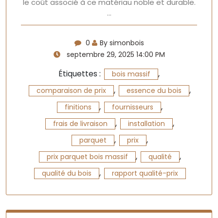
le coût associé à ce matériau noble et durable.
…
0
By simonbois
septembre 29, 2025 14:00 PM
Étiquettes :
,
bois massif
,
,
comparaison de prix
essence du bois
,
,
finitions
fournisseurs
,
,
frais de livraison
installation
,
,
parquet
prix
,
,
prix parquet bois massif
qualité
,
qualité du bois
rapport qualité-prix