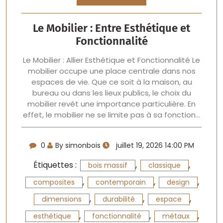
Le Mobilier : Entre Esthétique et
Fonctionnalité
Le Mobilier : Allier Esthétique et Fonctionnalité Le
mobilier occupe une place centrale dans nos
espaces de vie. Que ce soit à la maison, au
bureau ou dans les lieux publics, le choix du
mobilier revêt une importance particulière. En
effet, le mobilier ne se limite pas à sa fonction…
0
By simonbois
juillet 19, 2026 14:00 PM
Étiquettes :
,
,
bois massif
classique
,
,
,
composites
contemporain
design
,
,
,
dimensions
durabilité
espace
,
,
,
esthétique
fonctionnalité
métaux