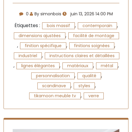
0
By simonbois
juin 13, 2026 14:00 PM
Étiquettes :
,
,
bois massif
contemporain
,
dimensions ajustées
facilité de montage
,
,
,
finition spécifique
finitions soignées
,
industriel
instructions claires et détaillées
,
,
,
,
lignes élégantes
matériaux
métal
,
,
personnalisation
qualité
,
,
scandinave
styles
,
tikamoon meuble tv
verre