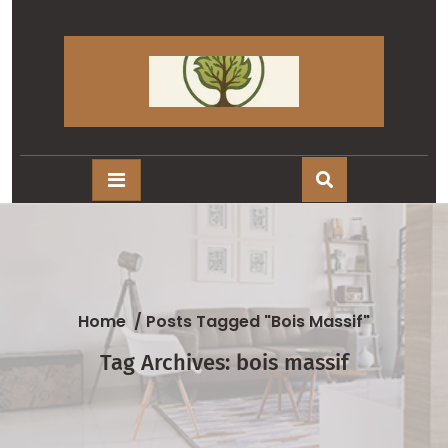
Skip
to
content
Home
/
Posts Tagged "bois Massif"
Tag Archives: bois massif