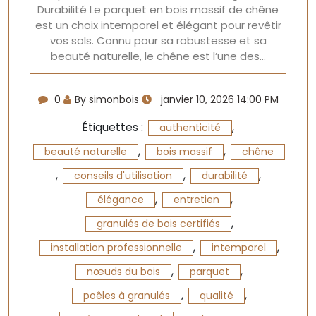
Durabilité Le parquet en bois massif de chêne
est un choix intemporel et élégant pour revêtir
vos sols. Connu pour sa robustesse et sa
beauté naturelle, le chêne est l’une des…
0
By simonbois
janvier 10, 2026 14:00 PM
Étiquettes :
,
authenticité
,
,
beauté naturelle
bois massif
chêne
,
,
,
conseils d'utilisation
durabilité
,
,
élégance
entretien
,
granulés de bois certifiés
,
,
installation professionnelle
intemporel
,
,
nœuds du bois
parquet
,
,
poêles à granulés
qualité