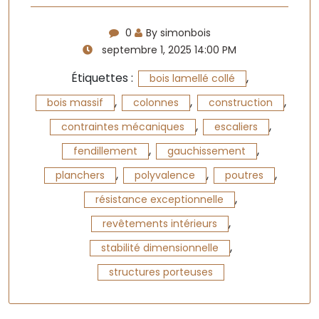
0
By simonbois
septembre 1, 2025 14:00 PM
Étiquettes :
,
bois lamellé collé
,
,
,
bois massif
colonnes
construction
,
,
contraintes mécaniques
escaliers
,
,
fendillement
gauchissement
,
,
,
planchers
polyvalence
poutres
,
résistance exceptionnelle
,
revêtements intérieurs
,
stabilité dimensionnelle
structures porteuses