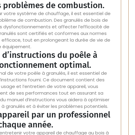
les problèmes de combustion.
ur votre système de chauffage, il est essentiel de
t problème de combustion. Des granulés de bois de
 dysfonctionnements et affecter l’efficacité de
granulés sont certifiés et conformes aux normes
efficace, tout en prolongeant la durée de vie de
e équipement.
 d’instructions du poêle à
fonctionnement optimal.
l de votre poêle à granulés, il est essentiel de
instructions fourni. Ce document contient des
 usage et l’entretien de votre appareil, vous
ment de ses performances tout en assurant sa
 du manuel d’instructions vous aidera à optimiser
 à granulés et à éviter les problèmes potentiels.
 appareil par un professionnel
 chaque année.
ntretenir votre appareil de chauffage au bois à