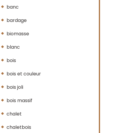
banc
bardage
biomasse
blanc
bois
bois et couleur
bois joli
bois massif
chalet
chaletbois