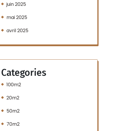
juin 2025
mai 2025
avril 2025
Categories
100m2
20m2
50m2
70m2