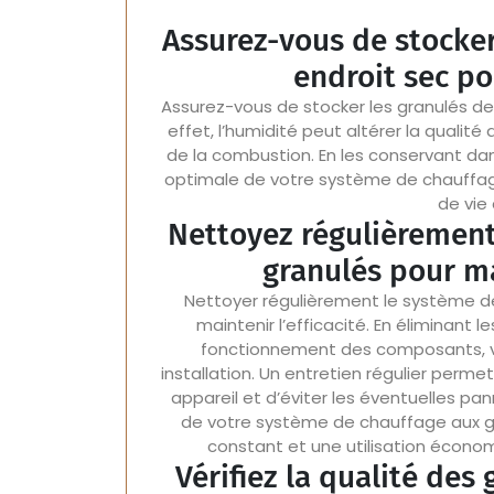
Assurez-vous de stocker
endroit sec po
Assurez-vous de stocker les granulés de 
effet, l’humidité peut altérer la qualit
de la combustion. En les conservant dan
optimale de votre système de chauffage
de vie
Nettoyez régulièrement
granulés pour ma
Nettoyer régulièrement le système de
maintenir l’efficacité. En éliminant 
fonctionnement des composants, v
installation. Un entretien régulier perm
appareil et d’éviter les éventuelles p
de votre système de chauffage aux gr
constant et une utilisation écono
Vérifiez la qualité des