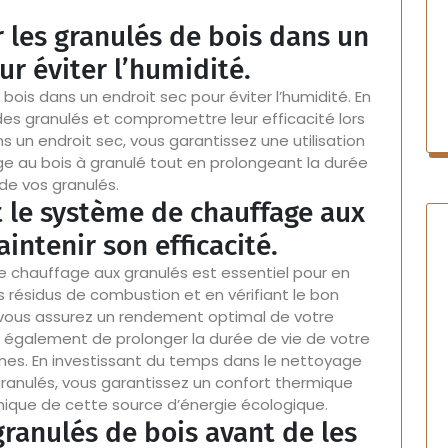
 les granulés de bois dans un
ur éviter l’humidité.
bois dans un endroit sec pour éviter l’humidité. En
é des granulés et compromettre leur efficacité lors
s un endroit sec, vous garantissez une utilisation
 au bois à granulé tout en prolongeant la durée
 de vos granulés.
 le système de chauffage aux
intenir son efficacité.
 chauffage aux granulés est essentiel pour en
les résidus de combustion et en vérifiant le bon
ous assurez un rendement optimal de votre
et également de prolonger la durée de vie de votre
annes. En investissant du temps dans le nettoyage
anulés, vous garantissez un confort thermique
mique de cette source d’énergie écologique.
 granulés de bois avant de les