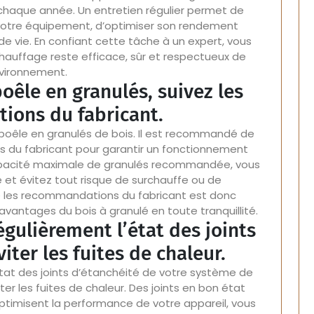
é chaque année. Un entretien régulier permet de
votre équipement, d’optimiser son rendement
e vie. En confiant cette tâche à un expert, vous
auffage reste efficace, sûr et respectueux de
nvironnement.
oêle en granulés, suivez les
ons du fabricant.
e poêle en granulés de bois. Il est recommandé de
ns du fabricant pour garantir un fonctionnement
capacité maximale de granulés recommandée, vous
et évitez tout risque de surchauffe ou de
e les recommandations du fabricant est donc
avantages du bois à granulé en toute tranquillité.
régulièrement l’état des joints
iter les fuites de chaleur.
’état des joints d’étanchéité de votre système de
ter les fuites de chaleur. Des joints en bon état
timisent la performance de votre appareil, vous