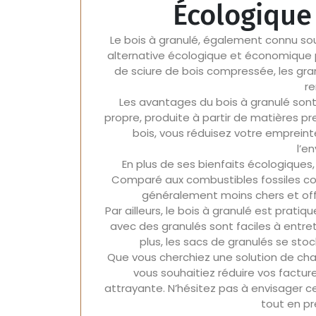
Écologique
Le bois à granulé, également connu sou
alternative écologique et économique p
de sciure de bois compressée, les gra
re
Les avantages du bois à granulé sont 
propre, produite à partir de matières p
bois, vous réduisez votre empreint
l’e
En plus de ses bienfaits écologiques
Comparé aux combustibles fossiles comm
généralement moins chers et off
Par ailleurs, le bois à granulé est pratiq
avec des granulés sont faciles à entre
plus, les sacs de granulés se sto
Que vous cherchiez une solution de ch
vous souhaitiez réduire vos facture
attrayante. N’hésitez pas à envisager c
tout en pr