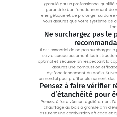
granulé par un professionnel qualifi
garantir le bon fonctionnement de 
énergétique et de prolonger sa durée d
vous assurez que votre système de ch
l’e
Ne surchargez pas le p
recommandati
Il est essentiel de ne pas surcharger l
suivre scrupuleusement les instructio
optimal et sécurisé. En respectant la 
assurez une combustion efficace 
dysfonctionnement du poêle. Suivr
primordial pour profiter pleinement des 
Pensez à faire vérifier 
d’étanchéité pour év
Pensez à faire vérifier régulièrement l
chauffage au bois à granulé afin d’évi
assurent une combustion efficace et op