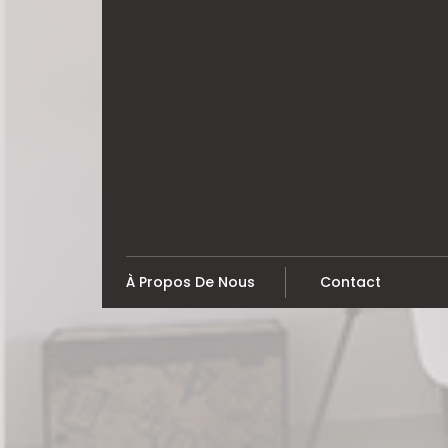
Skip
to
content
À Propos De Nous
Contact