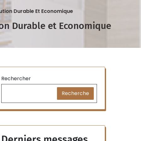
lution Durable Et Economique
tion Durable et Economique
Rechercher
Recherche
Derniers messages