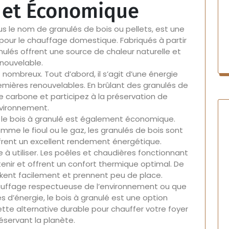
 et Économique
s le nom de granulés de bois ou pellets, est une
our le chauffage domestique. Fabriqués à partir
nulés offrent une source de chaleur naturelle et
nouvelable.
nombreux. Tout d’abord, il s’agit d’une énergie
remières renouvelables. En brûlant des granulés de
e carbone et participez à la préservation de
nvironnement.
, le bois à granulé est également économique.
e le fioul ou le gaz, les granulés de bois sont
rent un excellent rendement énergétique.
ue à utiliser. Les poêles et chaudières fonctionnant
tenir et offrent un confort thermique optimal. De
ckent facilement et prennent peu de place.
auffage respectueuse de l’environnement ou que
s d’énergie, le bois à granulé est une option
ette alternative durable pour chauffer votre foyer
éservant la planète.