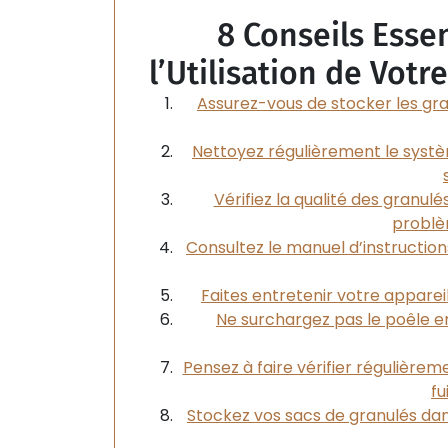
8 Conseils Esse
l’Utilisation de Votr
Assurez-vous de stocker les gra
Nettoyez régulièrement le syst
Vérifiez la qualité des granulés
problè
Consultez le manuel d’instructio
Faites entretenir votre apparei
Ne surchargez pas le poêle e
Pensez à faire vérifier régulièreme
fu
Stockez vos sacs de granulés dans