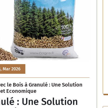
, Mar 2026
c le Bois à Granulé : Une Solution
 et Economique
ulé : Une Solution