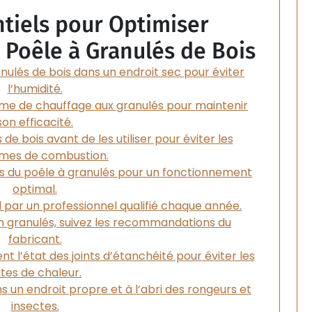
ntiels pour Optimiser
e Poêle à Granulés de Bois
nulés de bois dans un endroit sec pour éviter
l’humidité.
ème de chauffage aux granulés pour maintenir
son efficacité.
 de bois avant de les utiliser pour éviter les
mes de combustion.
ns du poêle à granulés pour un fonctionnement
optimal.
l par un professionnel qualifié chaque année.
n granulés, suivez les recommandations du
fabricant.
nt l’état des joints d’étanchéité pour éviter les
ites de chaleur.
 un endroit propre et à l’abri des rongeurs et
insectes.