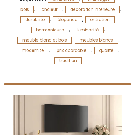
,
,
,
bois
chaleur
décoration intérieure
,
,
,
durabilité
élégance
entretien
,
,
harmonieuse
luminosité
,
,
meuble blanc et bois
meubles blancs
,
,
,
modernité
prix abordable
qualité
tradition