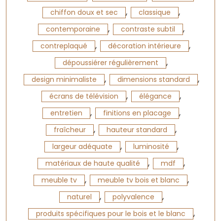
,
,
chiffon doux et sec
classique
,
,
contemporaine
contraste subtil
,
,
contreplaqué
décoration intérieure
,
dépoussiérer régulièrement
,
,
design minimaliste
dimensions standard
,
,
écrans de télévision
élégance
,
,
entretien
finitions en placage
,
,
fraîcheur
hauteur standard
,
,
largeur adéquate
luminosité
,
,
matériaux de haute qualité
mdf
,
,
meuble tv
meuble tv bois et blanc
,
,
naturel
polyvalence
,
produits spécifiques pour le bois et le blanc