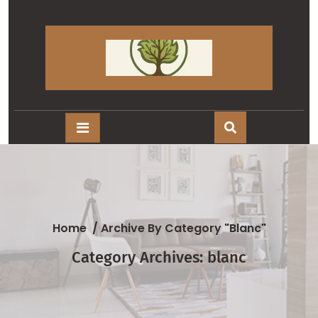
Skip
to
content
Home
/
Archive By Category "blanc"
Category Archives: blanc