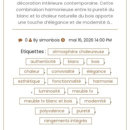
décoration intérieure contemporaine. Cette
combinaison harmonieuse entre la pureté du
blanc et la chaleur naturelle du bois apporte
une touche d’élégance et de modernité à…
0
By simonbois
mai 16, 2026 14:00 PM
Étiquettes :
,
atmosphère chaleureuse
,
,
,
authenticité
blanc
bois
,
,
,
chaleur
convivialité
élégance
,
,
esthétique
fonctionnalité
harmonie
,
,
,
luminosité
meuble tv
,
,
meuble tv blanc et bois
modernité
,
,
polyvalence
pureté
rangements intégrés