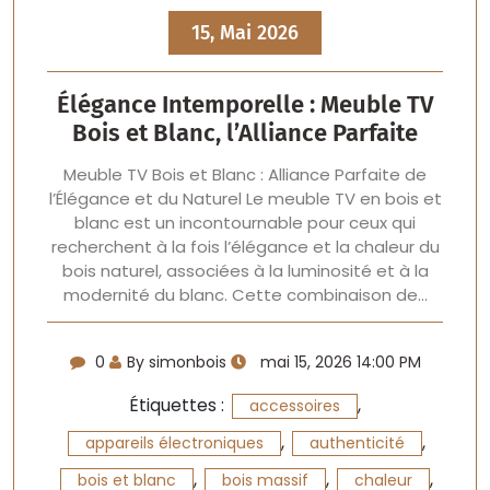
15, Mai 2026
Élégance Intemporelle : Meuble TV
Bois et Blanc, l’Alliance Parfaite
Meuble TV Bois et Blanc : Alliance Parfaite de
l’Élégance et du Naturel Le meuble TV en bois et
blanc est un incontournable pour ceux qui
recherchent à la fois l’élégance et la chaleur du
bois naturel, associées à la luminosité et à la
modernité du blanc. Cette combinaison de…
0
By simonbois
mai 15, 2026 14:00 PM
Étiquettes :
,
accessoires
,
,
appareils électroniques
authenticité
,
,
,
bois et blanc
bois massif
chaleur