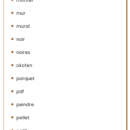
monter
mur
mural
noir
noires
okofen
parquet
pdf
peindre
pellet