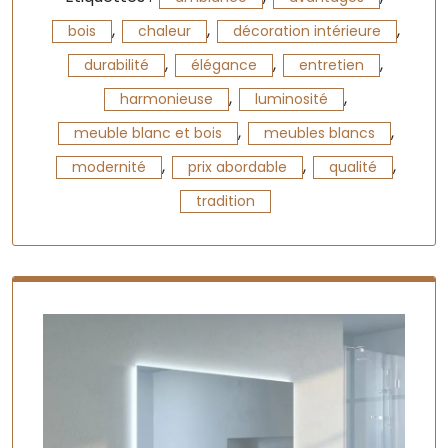
,
,
,
bois
chaleur
décoration intérieure
,
,
,
durabilité
élégance
entretien
,
,
harmonieuse
luminosité
,
,
meuble blanc et bois
meubles blancs
,
,
,
modernité
prix abordable
qualité
tradition