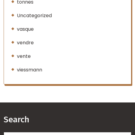
tonnes
Uncategorized
vasque
vendre
vente
viessmann
Search