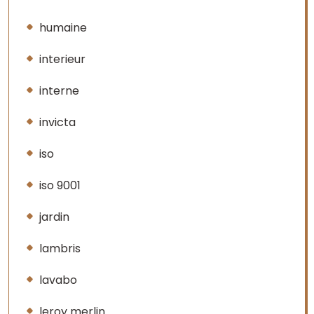
humaine
interieur
interne
invicta
iso
iso 9001
jardin
lambris
lavabo
leroy merlin