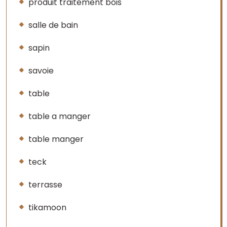
produit traitement bois
salle de bain
sapin
savoie
table
table a manger
table manger
teck
terrasse
tikamoon