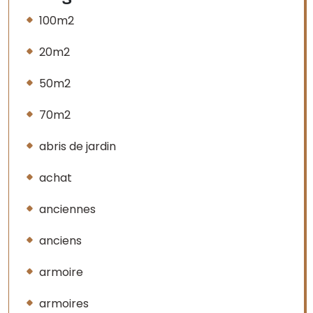
100m2
20m2
50m2
70m2
abris de jardin
achat
anciennes
anciens
armoire
armoires