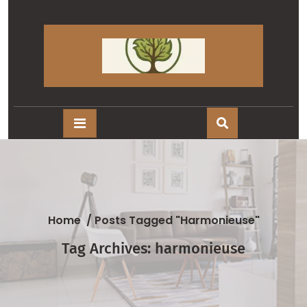
Skip
to
content
Home
/
Posts Tagged "harmonieuse"
Tag Archives: harmonieuse