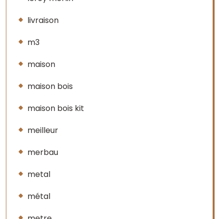
livraison
m3
maison
maison bois
maison bois kit
meilleur
merbau
metal
métal
metre