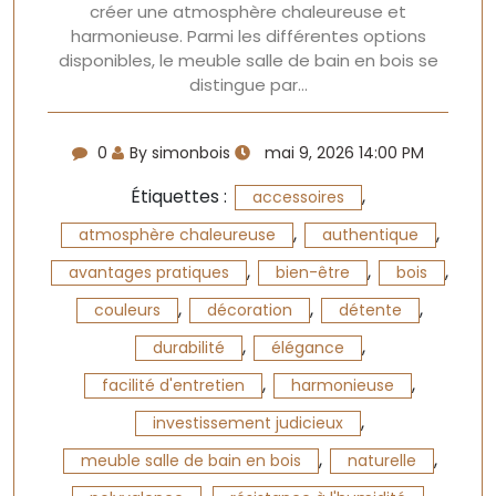
créer une atmosphère chaleureuse et
harmonieuse. Parmi les différentes options
disponibles, le meuble salle de bain en bois se
distingue par…
0
By simonbois
mai 9, 2026 14:00 PM
Étiquettes :
,
accessoires
,
,
atmosphère chaleureuse
authentique
,
,
,
avantages pratiques
bien-être
bois
,
,
,
couleurs
décoration
détente
,
,
durabilité
élégance
,
,
facilité d'entretien
harmonieuse
,
investissement judicieux
,
,
meuble salle de bain en bois
naturelle