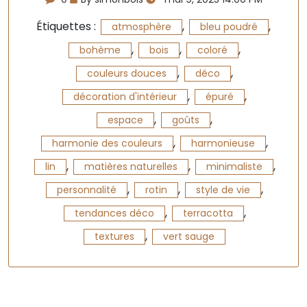
Étiquettes :
,
,
atmosphère
bleu poudré
,
,
,
bohème
bois
coloré
,
,
couleurs douces
déco
,
,
décoration d'intérieur
épuré
,
,
espace
goûts
,
,
harmonie des couleurs
harmonieuse
,
,
,
lin
matières naturelles
minimaliste
,
,
,
personnalité
rotin
style de vie
,
,
tendances déco
terracotta
,
textures
vert sauge