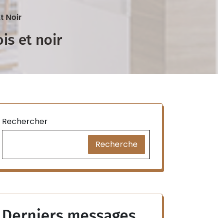
t Noir
is et noir
Rechercher
Recherche
Derniers messages