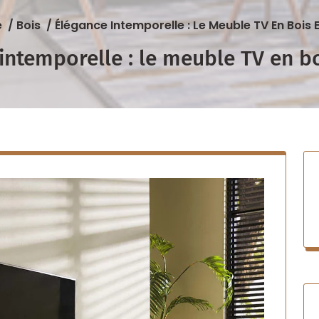
e
/
Bois
/
Élégance Intemporelle : Le Meuble TV En Bois E
intemporelle : le meuble TV en bo