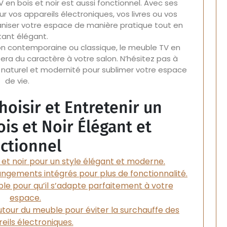
V en bois et noir est aussi fonctionnel. Avec ses
os appareils électroniques, vos livres ou vos
ganiser votre espace de manière pratique tout en
tant élégant.
n contemporaine ou classique, le meuble TV en
rtera du caractère à votre salon. N’hésitez pas à
e naturel et modernité pour sublimer votre espace
de vie.
hoisir et Entretenir un
is et Noir Élégant et
ctionnel
 et noir pour un style élégant et moderne.
ngements intégrés pour plus de fonctionnalité.
ble pour qu’il s’adapte parfaitement à votre
espace.
utour du meuble pour éviter la surchauffe des
eils électroniques.