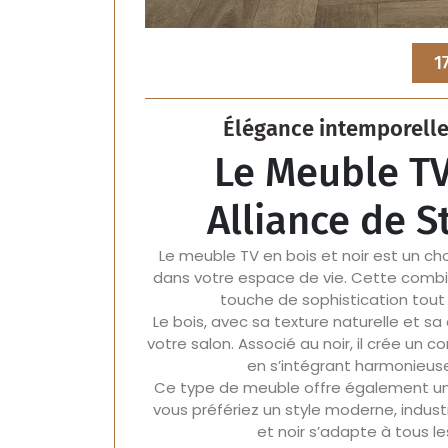
1
Élégance intemporelle 
Le Meuble TV 
Alliance de S
Le meuble TV en bois et noir est un choi
dans votre espace de vie. Cette combi
touche de sophistication tout 
Le bois, avec sa texture naturelle et 
votre salon. Associé au noir, il crée un 
en s’intégrant harmonieuse
Ce type de meuble offre également un
vous préfériez un style moderne, indust
et noir s’adapte à tous l