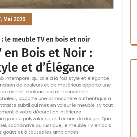
7, Mai 2026
: le meuble TV en bois et noir
en Bois et Noir :
tyle et d’Élégance
x intemporel qui allie à la fois style et élégance
naison de couleurs et de matériaux apporte une
en restant chaleureuse et accueillante.
sa chaleur, apporte une atmosphère authentique à
contraste subtil qui met en valeur le meuble TV tout
ment à votre décoration intérieure.
e grande polyvalence en termes de design. Que
riel, scandinave ou rustique, le meuble TV en bois
es goûts et à toutes les ambiances.