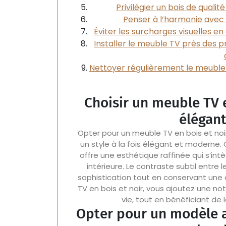
Privilégier un bois de qualit
Penser à l’harmonie avec l
Éviter les surcharges visuelles en
Installer le meuble TV près des p
Nettoyer régulièrement le meuble
Choisir un meuble TV e
élégan
Opter pour un meuble TV en bois et noir
un style à la fois élégant et moderne
offre une esthétique raffinée qui s’in
intérieure. Le contraste subtil entre 
sophistication tout en conservant une
TV en bois et noir, vous ajoutez une 
vie, tout en bénéficiant de l
Opter pour un modèle 