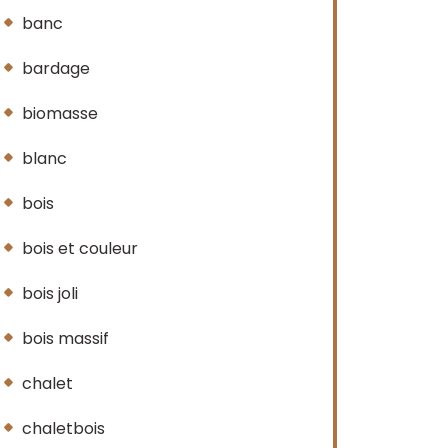
banc
bardage
biomasse
blanc
bois
bois et couleur
bois joli
bois massif
chalet
chaletbois