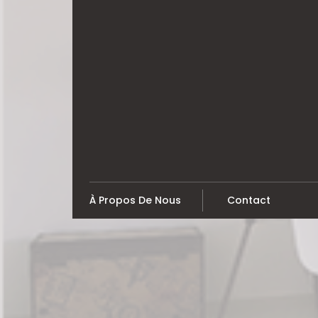
Skip
to
content
À Propos De Nous
Contact