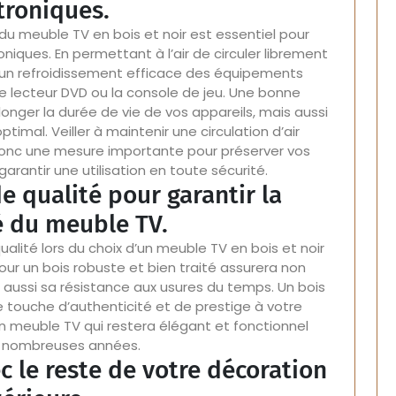
troniques.
du meuble TV en bois et noir est essentiel pour
oniques. En permettant à l’air de circuler librement
 un refroidissement efficace des équipements
 le lecteur DVD ou la console de jeu. Une bonne
nger la durée de vie de vos appareils, mais aussi
imal. Veiller à maintenir une circulation d’air
onc une mesure importante pour préserver vos
rantir une utilisation en toute sécurité.
de qualité pour garantir la
é du meuble TV.
 qualité lors du choix d’un meuble TV en bois et noir
pour un bois robuste et bien traité assurera non
aussi sa résistance aux usures du temps. Un bois
touche d’authenticité et de prestige à votre
n meuble TV qui restera élégant et fonctionnel
 nombreuses années.
c le reste de votre décoration