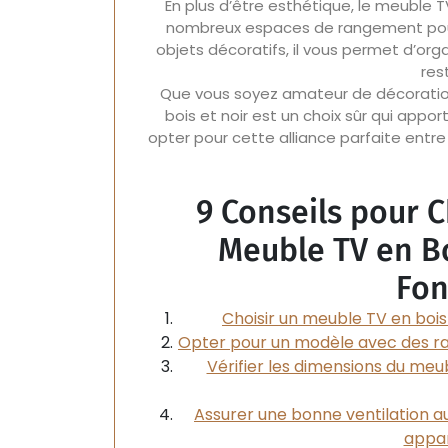
En plus d’être esthétique, le meuble T
nombreux espaces de rangement pour v
objets décoratifs, il vous permet d’or
res
Que vous soyez amateur de décoratio
bois et noir est un choix sûr qui appo
opter pour cette alliance parfaite entr
9 Conseils pour C
Meuble TV en Bo
Fon
Choisir un meuble TV en bois
Opter pour un modèle avec des ra
Vérifier les dimensions du meu
Assurer une bonne ventilation a
appar