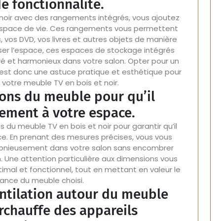
e fonctionnalité.
 noir avec des rangements intégrés, vous ajoutez
 espace de vie. Ces rangements vous permettent
, vos DVD, vos livres et autres objets de manière
iser l’espace, ces espaces de stockage intégrés
é et harmonieux dans votre salon. Opter pour un
st donc une astuce pratique et esthétique pour
de votre meuble TV en bois et noir.
ions du meuble pour qu’il
tement à votre espace.
ns du meuble TV en bois et noir pour garantir qu’il
e. En prenant des mesures précises, vous vous
monieusement dans votre salon sans encombrer
n. Une attention particulière aux dimensions vous
al et fonctionnel, tout en mettant en valeur le
égance du meuble choisi.
ntilation autour du meuble
urchauffe des appareils