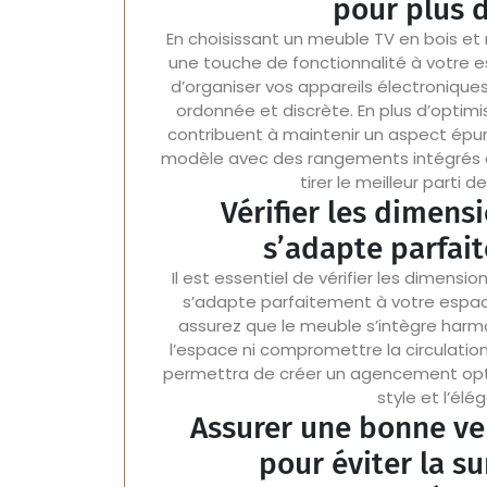
pour plus d
En choisissant un meuble TV en bois et
une touche de fonctionnalité à votre
d’organiser vos appareils électroniques
ordonnée et discrète. En plus d’optim
contribuent à maintenir un aspect épur
modèle avec des rangements intégrés e
tirer le meilleur parti 
Vérifier les dimens
s’adapte parfai
Il est essentiel de vérifier les dimensio
s’adapte parfaitement à votre espac
assurez que le meuble s’intègre har
l’espace ni compromettre la circulatio
permettra de créer un agencement optim
style et l’él
Assurer une bonne ve
pour éviter la s