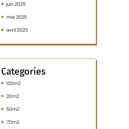
juin 2025
mai 2025
avril 2025
Categories
100m2
20m2
50m2
70m2