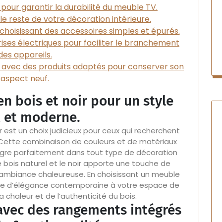
é pour garantir la durabilité du meuble TV.
e reste de votre décoration intérieure.
 choisissant des accessoires simples et épurés.
rises électriques pour faciliter le branchement
des appareils.
 avec des produits adaptés pour conserver son
aspect neuf.
n bois et noir pour un style
t et moderne.
 est un choix judicieux pour ceux qui recherchent
. Cette combinaison de couleurs et de matériaux
tègre parfaitement dans tout type de décoration
le bois naturel et le noir apporte une touche de
 ambiance chaleureuse. En choisissant un meuble
note d’élégance contemporaine à votre espace de
a chaleur et de l’authenticité du bois.
avec des rangements intégrés