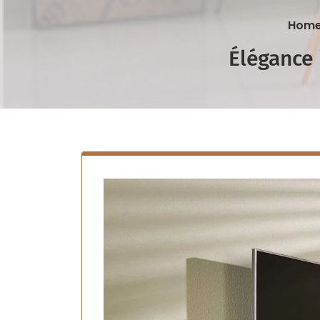
Hom
Élégance 