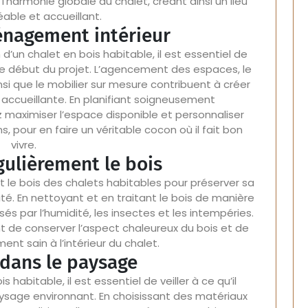
 l’harmonie globale du chalet, créant ainsi un lieu
éable et accueillant.
énagement intérieur
d’un chalet en bois habitable, il est essentiel de
e début du projet. L’agencement des espaces, le
nsi que le mobilier sur mesure contribuent à créer
ccueillante. En planifiant soigneusement
 maximiser l’espace disponible et personnaliser
, pour en faire un véritable cocon où il fait bon
vivre.
gulièrement le bois
nt le bois des chalets habitables pour préserver sa
ité. En nettoyant et en traitant le bois de manière
s par l’humidité, les insectes et les intempéries.
 de conserver l’aspect chaleureux du bois et de
ent sain à l’intérieur du chalet.
 dans le paysage
 habitable, il est essentiel de veiller à ce qu’il
sage environnant. En choisissant des matériaux