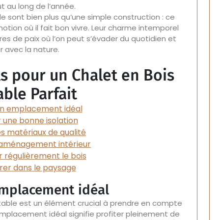
t au long de l’année.
le sont bien plus qu’une simple construction : ce
motion où il fait bon vivre. Leur charme intemporel
res de paix où l’on peut s’évader du quotidien et
r avec la nature.
ls pour un Chalet en Bois
ble Parfait
un emplacement idéal
 une bonne isolation
des matériaux de qualité
’aménagement intérieur
r régulièrement le bois
grer dans le paysage
emplacement idéal
table est un élément crucial à prendre en compte
emplacement idéal signifie profiter pleinement de