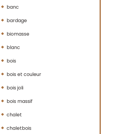
banc
bardage
biomasse
blanc
bois
bois et couleur
bois joli
bois massif
chalet
chaletbois