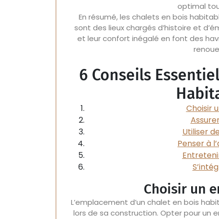
optimal tou
En résumé, les chalets en bois habitab
sont des lieux chargés d’histoire et d’é
et leur confort inégalé en font des hav
renoue
6 Conseils Essentie
Habita
Choisir 
Assurer
Utiliser 
Penser à l
Entreteni
S’inté
Choisir un 
L’emplacement d’un chalet en bois habi
lors de sa construction. Opter pour un 