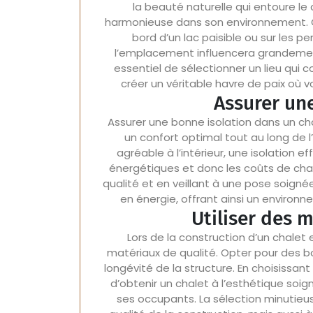
la beauté naturelle qui entoure le
harmonieuse dans son environnement. Q
bord d’un lac paisible ou sur les 
l’emplacement influencera grandement 
essentiel de sélectionner un lieu qui 
créer un véritable havre de paix où 
Assurer un
Assurer une bonne isolation dans un cha
un confort optimal tout au long de 
agréable à l’intérieur, une isolation
énergétiques et donc les coûts de chau
qualité et en veillant à une pose soign
en énergie, offrant ainsi un environ
Utiliser des 
Lors de la construction d’un chalet en
matériaux de qualité. Opter pour des boi
longévité de la structure. En choisissa
d’obtenir un chalet à l’esthétique soi
ses occupants. La sélection minutieu