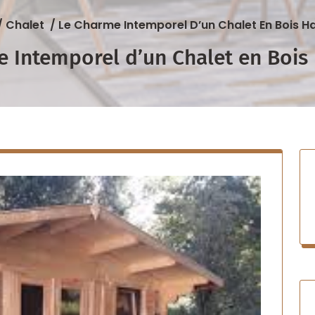
/
Chalet
/
Le Charme Intemporel D’un Chalet En Bois H
 Intemporel d’un Chalet en Bois