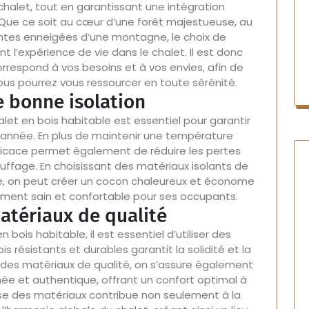
 chalet, tout en garantissant une intégration
ue ce soit au cœur d’une forêt majestueuse, au
pentes enneigées d’une montagne, le choix de
l’expérience de vie dans le chalet. Il est donc
correspond à vos besoins et à vos envies, afin de
vous pourrez vous ressourcer en toute sérénité.
e bonne isolation
let en bois habitable est essentiel pour garantir
l’année. En plus de maintenir une température
 efficace permet également de réduire les pertes
ffage. En choisissant des matériaux isolants de
ée, on peut créer un cocon chaleureux et économe
nement sain et confortable pour ses occupants.
matériaux de qualité
 bois habitable, il est essentiel d’utiliser des
s résistants et durables garantit la solidité et la
nt des matériaux de qualité, on s’assure également
gnée et authentique, offrant un confort optimal à
se des matériaux contribue non seulement à la