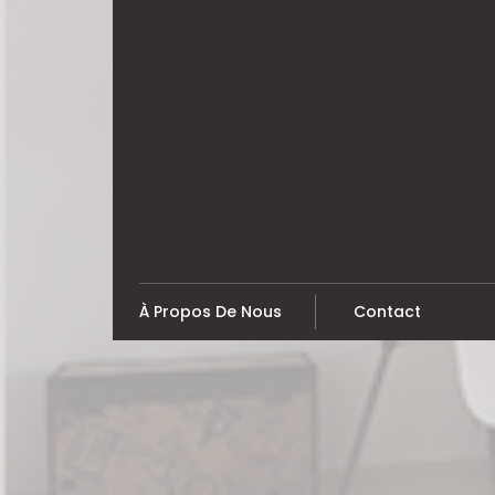
Skip
to
content
À Propos De Nous
Contact