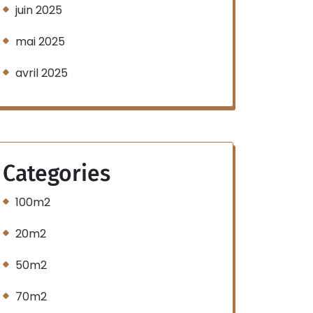
juin 2025
mai 2025
avril 2025
Categories
100m2
20m2
50m2
70m2