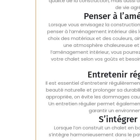
qualité de la construction, mais aussi à
de vie agr
Penser à l’am
Lorsque vous envisagez la construction 
penser à l’aménagement intérieur dès l
choix des matériaux et des couleurs, ai
une atmosphère chaleureuse et a
l’aménagement intérieur, vous pourrez
votre chalet selon vos goûts et besoins
Entretenir ré
Il est essentiel d’entretenir régulièreme
beauté naturelle et prolonger sa durabil
appropriée, on évite les dommages causé
Un entretien régulier permet également
garantir un environnem
S’intégrer
Lorsque l’on construit un chalet en bois
s’intègre harmonieusement dans le pay