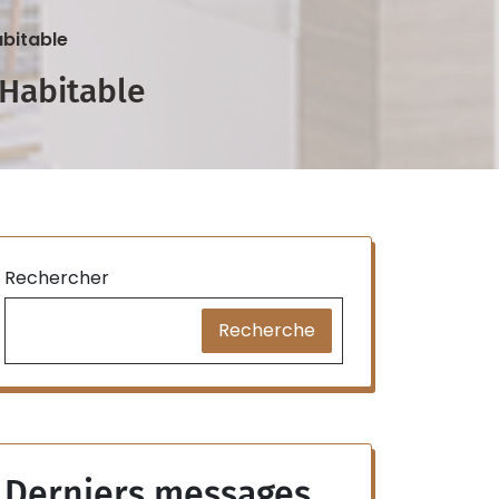
abitable
 Habitable
Rechercher
Recherche
Derniers messages