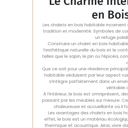
Le Charme Inte
en Boi
Les chalets en bois habitable incarnent
tradition et modernité. Symboles de con
un refuge paisi
Construire un chalet en bois habitabl
l’esthétique naturelle du bois et le con
telles que le sapin, le pin ou l’épicéa,
Que ce soit pour une résidence principa
habitable séduisent par leur aspect rus
s’intègre parfaitement dans un envi
véritable 
À l’intérieur, le bois est omniprésent,
passant par les meubles sur mesure. 
chaleureuse et accueillante où il f
Les avantages des chalets en bois hab
effet, le bois est un matériau écologiq
thermique et acoustique. Ainsi, vivre da