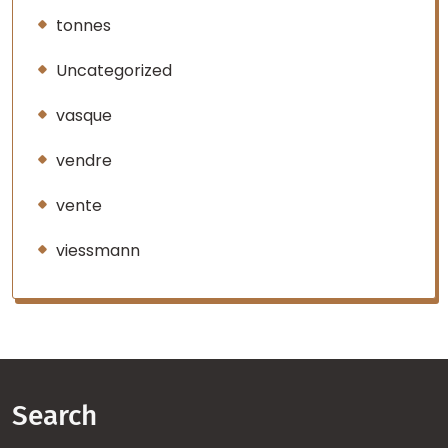
tonnes
Uncategorized
vasque
vendre
vente
viessmann
Search