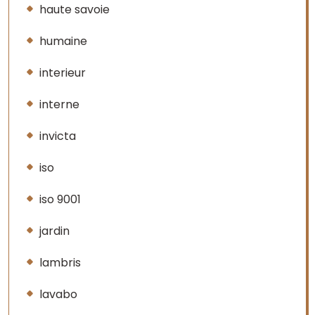
haute savoie
humaine
interieur
interne
invicta
iso
iso 9001
jardin
lambris
lavabo