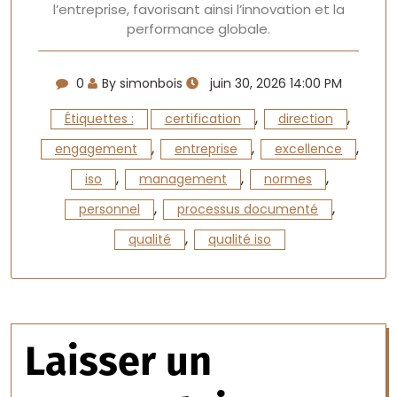
l’entreprise, favorisant ainsi l’innovation et la
performance globale.
0
By simonbois
juin 30, 2026 14:00 PM
,
,
Étiquettes :
certification
direction
,
,
,
engagement
entreprise
excellence
,
,
,
iso
management
normes
,
,
personnel
processus documenté
,
qualité
qualité iso
Laisser un