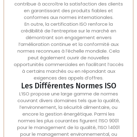
contribue à accroître la satisfaction des clients
en garantissant des produits fiables et
conformes aux normes internationales.
En outre, la certification ISO renforce la
crédibilité de l’entreprise sur le marché en
démontrant son engagement envers
l’amélioration continue et la conformité aux
normes reconnues à l’échelle mondiale. Cela
peut également ouvrir de nouvelles
opportunités commerciales en facilitant l’accès
à certains marchés ou en répondant aux
exigences des appels d’offres.
Les Différentes Normes ISO
L’ISO propose une large gamme de normes
couvrant divers domaines tels que la qualité,
l’environnement, la sécurité alimentaire, ou
encore la gestion énergétique. Parmi les
normes les plus courantes figurent l’ISO 9001
pour le management de la qualité, l’ISO 14001
pour le management environnemental, ou