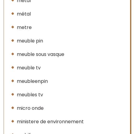
metal
métal
metre
meuble pin
meuble sous vasque
meuble tv
meubleenpin
meubles tv
micro onde
ministere de environnement