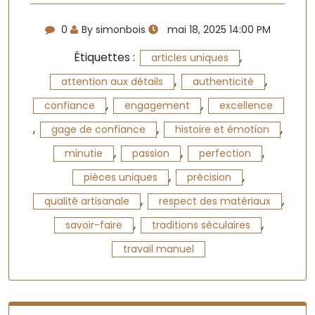
0
By simonbois
mai 18, 2025 14:00 PM
Étiquettes :
,
articles uniques
,
,
attention aux détails
authenticité
,
,
confiance
engagement
excellence
,
,
,
gage de confiance
histoire et émotion
,
,
,
minutie
passion
perfection
,
,
pièces uniques
précision
,
,
qualité artisanale
respect des matériaux
,
,
savoir-faire
traditions séculaires
travail manuel