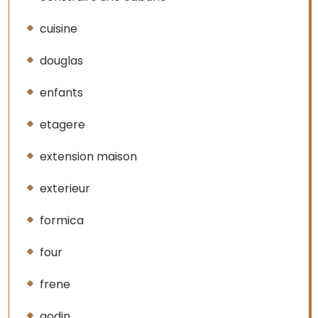
cuisine
douglas
enfants
etagere
extension maison
exterieur
formica
four
frene
godin