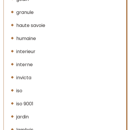
granule
haute savoie
humaine
interieur
interne
invicta
iso
iso 9001
jardin
lambris