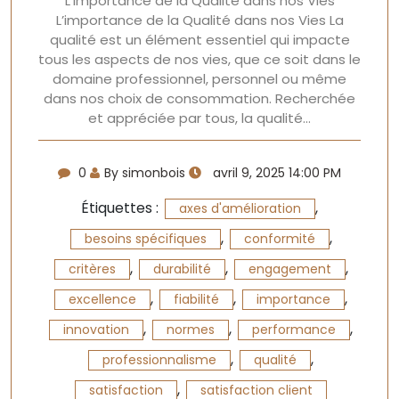
L’importance de la Qualité dans nos Vies
L’importance de la Qualité dans nos Vies La
qualité est un élément essentiel qui impacte
tous les aspects de nos vies, que ce soit dans le
domaine professionnel, personnel ou même
dans nos choix de consommation. Recherchée
et appréciée par tous, la qualité…
0
By simonbois
avril 9, 2025 14:00 PM
Étiquettes :
,
axes d'amélioration
,
,
besoins spécifiques
conformité
,
,
,
critères
durabilité
engagement
,
,
,
excellence
fiabilité
importance
,
,
,
innovation
normes
performance
,
,
professionnalisme
qualité
,
satisfaction
satisfaction client