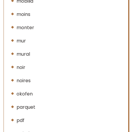
mobilia
moins
monter
mur
mural
noir
noires
okofen
parquet
pdf