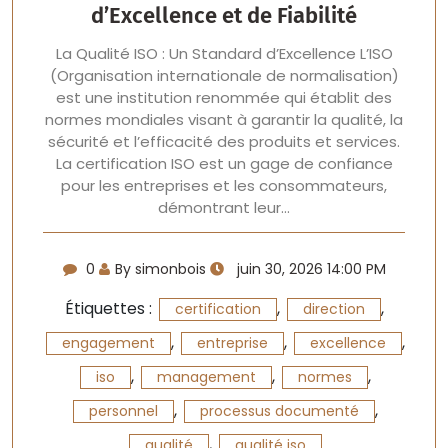
d’Excellence et de Fiabilité
La Qualité ISO : Un Standard d’Excellence L’ISO
(Organisation internationale de normalisation)
est une institution renommée qui établit des
normes mondiales visant à garantir la qualité, la
sécurité et l’efficacité des produits et services.
La certification ISO est un gage de confiance
pour les entreprises et les consommateurs,
démontrant leur…
0
By simonbois
juin 30, 2026 14:00 PM
Étiquettes :
,
,
certification
direction
,
,
,
engagement
entreprise
excellence
,
,
,
iso
management
normes
,
,
personnel
processus documenté
,
qualité
qualité iso