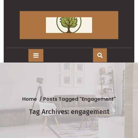
Skip
to
content
Home
/
Posts Tagged "engagement"
Tag Archives: engagement