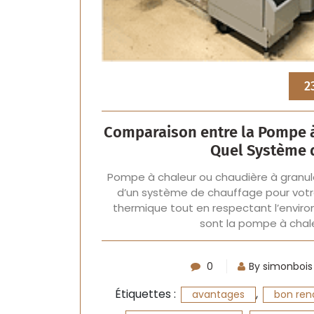
2
Comparaison entre la Pompe à 
Quel Système d
Pompe à chaleur ou chaudière à granulé
d’un système de chauffage pour votre
thermique tout en respectant l’enviro
sont la pompe à chale
0
By simonbois
Étiquettes :
,
avantages
bon ren