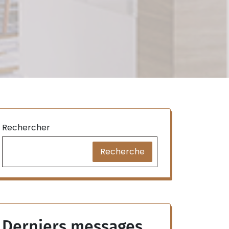
Rechercher
Recherche
Derniers messages