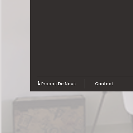
Skip
to
content
À Propos De Nous
Contact