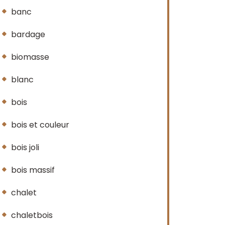
banc
bardage
biomasse
blanc
bois
bois et couleur
bois joli
bois massif
chalet
chaletbois