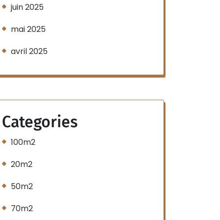
juin 2025
mai 2025
avril 2025
Categories
100m2
20m2
50m2
70m2