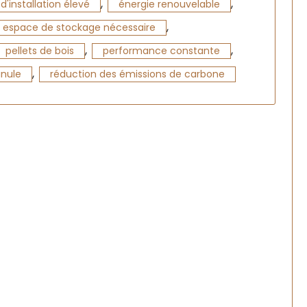
,
,
 d'installation élevé
énergie renouvelable
,
espace de stockage nécessaire
,
,
pellets de bois
performance constante
,
anule
réduction des émissions de carbone