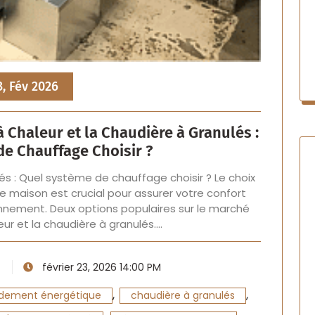
3, Fév 2026
Chaleur et la Chaudière à Granulés :
e Chauffage Choisir ?
s : Quel système de chauffage choisir ? Le choix
 maison est crucial pour assurer votre confort
nnement. Deux options populaires sur le marché
ur et la chaudière à granulés.…
février 23, 2026 14:00 PM
,
,
dement énergétique
chaudière à granulés