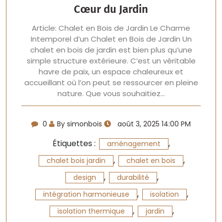
Cœur du Jardin
Article: Chalet en Bois de Jardin Le Charme
Intemporel d’un Chalet en Bois de Jardin Un
chalet en bois de jardin est bien plus qu’une
simple structure extérieure. C’est un véritable
havre de paix, un espace chaleureux et
accueillant où l’on peut se ressourcer en pleine
nature. Que vous souhaitiez…
0
By simonbois
août 3, 2025 14:00 PM
Étiquettes :
,
aménagement
,
,
chalet bois jardin
chalet en bois
,
,
design
durabilité
,
,
intégration harmonieuse
isolation
,
,
isolation thermique
jardin