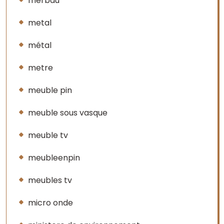
merbau
metal
métal
metre
meuble pin
meuble sous vasque
meuble tv
meubleenpin
meubles tv
micro onde