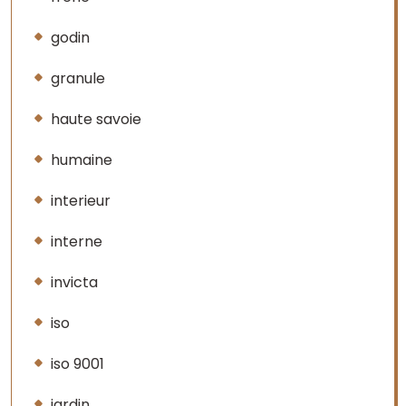
godin
granule
haute savoie
humaine
interieur
interne
invicta
iso
iso 9001
jardin