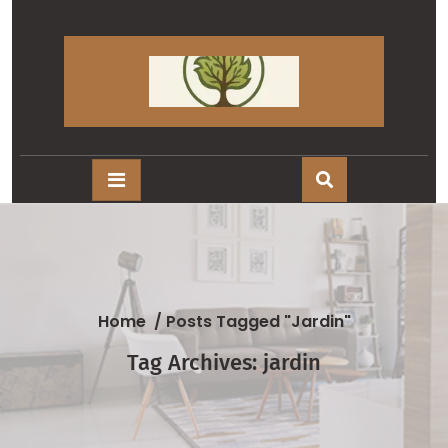
Skip
to
content
Home
/
Posts Tagged "jardin"
Tag Archives: jardin