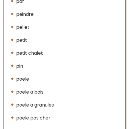
pdf
peindre
pellet
petit
petit chalet
pin
poele
poele a bois
poele a granules
poele pas cher