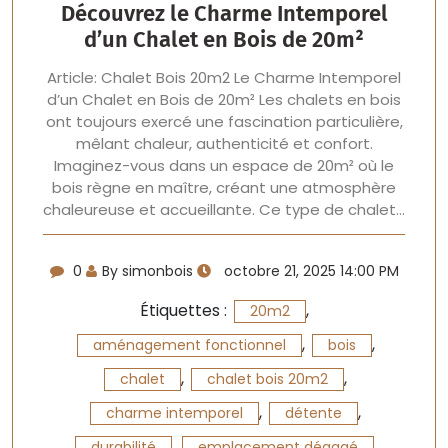
Découvrez le Charme Intemporel
d’un Chalet en Bois de 20m²
Article: Chalet Bois 20m2 Le Charme Intemporel
d’un Chalet en Bois de 20m² Les chalets en bois
ont toujours exercé une fascination particulière,
mêlant chaleur, authenticité et confort.
Imaginez-vous dans un espace de 20m² où le
bois règne en maître, créant une atmosphère
chaleureuse et accueillante. Ce type de chalet…
0
By simonbois
octobre 21, 2025 14:00 PM
Étiquettes :
,
20m2
,
,
aménagement fonctionnel
bois
,
,
chalet
chalet bois 20m2
,
,
charme intemporel
détente
,
,
durabilité
emplacement dégagé