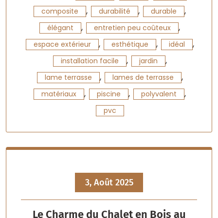
,
,
,
composite
durabilité
durable
,
,
élégant
entretien peu coûteux
,
,
,
espace extérieur
esthétique
idéal
,
,
installation facile
jardin
,
,
lame terrasse
lames de terrasse
,
,
,
matériaux
piscine
polyvalent
pvc
3, Août 2025
Le Charme du Chalet en Bois au