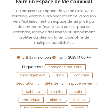
Faire un Espace de Vie Convivial
La Terrasse : Un Espace de Vie en Plein Air La
terrasse, véritable prolongement de la maison
vers l’extérieur, est un espace de vie prisé par
de nombreux foyers. Que ce soit pour se
détendre, recevoir des invités ou simplement
profiter du plein air, la terrasse offre de
multiples possibilités…
0
By simonbois
juin 1, 2025 14:00 PM
Étiquettes :
,
ambiance naturelle
,
,
,
aménagement
amis
convivial
,
,
,
décoration
détente
espace de vie
,
,
,
extérieur
famille
jardin
,
,
,
matériaux
plantes
plein air
,
,
prolongement agréable
repas