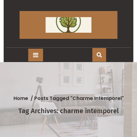
Skip
to
content
Home
/
Posts Tagged "charme Intemporel"
Tag Archives: charme intemporel