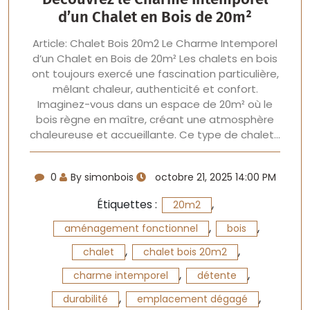
d’un Chalet en Bois de 20m²
Article: Chalet Bois 20m2 Le Charme Intemporel
d’un Chalet en Bois de 20m² Les chalets en bois
ont toujours exercé une fascination particulière,
mêlant chaleur, authenticité et confort.
Imaginez-vous dans un espace de 20m² où le
bois règne en maître, créant une atmosphère
chaleureuse et accueillante. Ce type de chalet…
0
By simonbois
octobre 21, 2025 14:00 PM
Étiquettes :
,
20m2
,
,
aménagement fonctionnel
bois
,
,
chalet
chalet bois 20m2
,
,
charme intemporel
détente
,
,
durabilité
emplacement dégagé