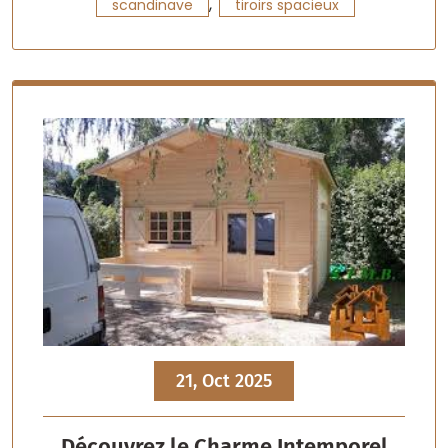
,
scandinave
tiroirs spacieux
21, Oct 2025
Découvrez le Charme Intemporel