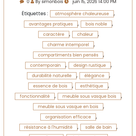
0
By simonbois
juin 15, 2026 14:00 PM
Étiquettes :
,
atmosphère chaleureuse
,
,
avantages pratiques
bois noble
,
,
caractère
chaleur
,
charme intemporel
,
compartiments bien pensés
,
,
contemporain
design rustique
,
,
durabilité naturelle
élégance
,
,
essence de bois
esthétique
,
,
fonctionnalité
meuble sous vasque bois
,
meuble sous vasque en bois
,
organisation efficace
,
,
résistance à l'humidité
salle de bain