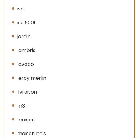
iso
iso 9001
jardin
lambris
lavabo
leroy merlin
livraison
m3
maison
maison bois