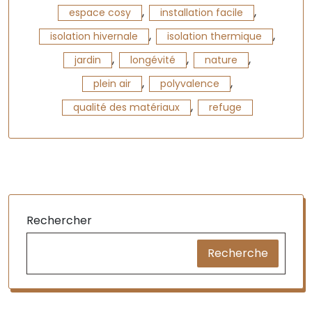
,
,
espace cosy
installation facile
,
,
isolation hivernale
isolation thermique
,
,
,
jardin
longévité
nature
,
,
plein air
polyvalence
,
qualité des matériaux
refuge
Rechercher
Recherche