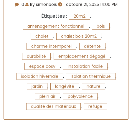
0
By simonbois
octobre 21, 2025 14:00 PM
Étiquettes :
,
20m2
,
,
aménagement fonctionnel
bois
,
,
chalet
chalet bois 20m2
,
,
charme intemporel
détente
,
,
durabilité
emplacement dégagé
,
,
espace cosy
installation facile
,
,
isolation hivernale
isolation thermique
,
,
,
jardin
longévité
nature
,
,
plein air
polyvalence
,
qualité des matériaux
refuge