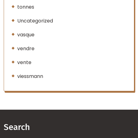
tonnes
Uncategorized
vasque
vendre
vente
viessmann
Search