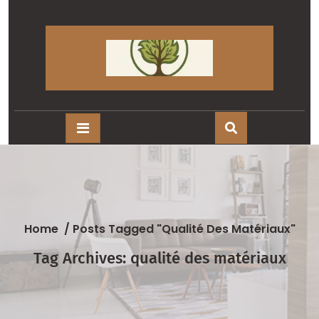
Skip
to
content
Home
/
Posts Tagged "qualité Des Matériaux"
Tag Archives: qualité des matériaux