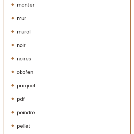
monter
mur
mural
noir
noires
okofen
parquet
pdf
peindre
pellet