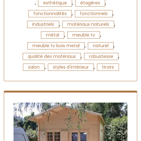
,
,
,
esthétique
étagères
,
,
fonctionnalités
fonctionnels
,
,
industriels
matériaux naturels
,
,
métal
meuble tv
,
,
meuble tv bois metal
naturel
,
,
qualité des matériaux
robustesse
,
,
salon
styles d'intérieur
tiroirs