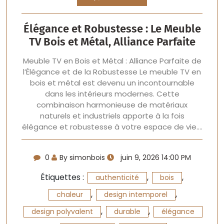
Élégance et Robustesse : Le Meuble
TV Bois et Métal, Alliance Parfaite
Meuble TV en Bois et Métal : Alliance Parfaite de
l’Élégance et de la Robustesse Le meuble TV en
bois et métal est devenu un incontournable
dans les intérieurs modernes. Cette
combinaison harmonieuse de matériaux
naturels et industriels apporte à la fois
élégance et robustesse à votre espace de vie.…
0
By simonbois
juin 9, 2026 14:00 PM
Étiquettes :
,
,
authenticité
bois
,
,
chaleur
design intemporel
,
,
design polyvalent
durable
élégance