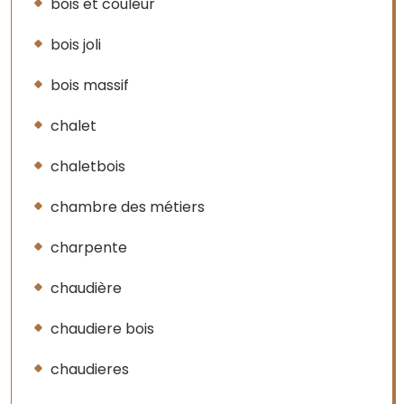
bois et couleur
bois joli
bois massif
chalet
chaletbois
chambre des métiers
charpente
chaudière
chaudiere bois
chaudieres