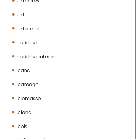
armoires
art
artisanat
auditeur
auditeur interne
banc
bardage
biomasse
blanc
bois