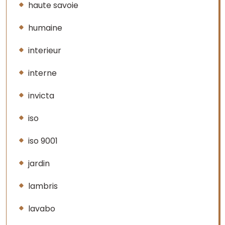
haute savoie
humaine
interieur
interne
invicta
iso
iso 9001
jardin
lambris
lavabo