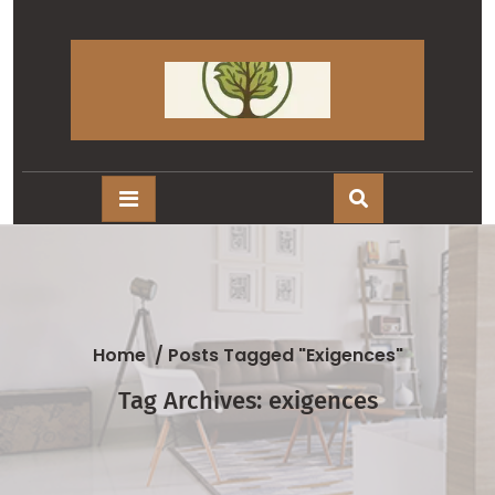
Skip
to
content
Home
/
Posts Tagged "exigences"
Tag Archives: exigences