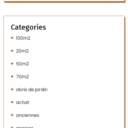
Categories
100m2
20m2
50m2
70m2
abris de jardin
achat
anciennes