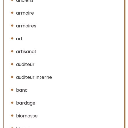
anciens
armoire
armoires
art
artisanat
auditeur
auditeur interne
banc
bardage
biomasse