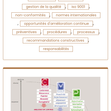
,
,
gestion de la qualité
iso 9001
,
non-conformités
normes internationales
,
,
opportunités d'amélioration continue
,
,
,
préventives
procédures
processus
,
recommandations constructives
responsabilités