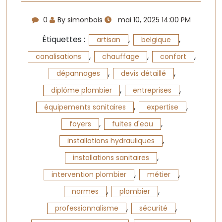
0
By simonbois
mai 10, 2025 14:00 PM
Étiquettes :
,
,
artisan
belgique
,
,
,
canalisations
chauffage
confort
,
,
dépannages
devis détaillé
,
,
diplôme plombier
entreprises
,
,
équipements sanitaires
expertise
,
,
foyers
fuites d'eau
,
installations hydrauliques
,
installations sanitaires
,
,
intervention plombier
métier
,
,
normes
plombier
,
,
professionnalisme
sécurité