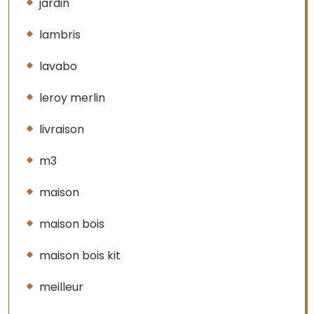
jardin
lambris
lavabo
leroy merlin
livraison
m3
maison
maison bois
maison bois kit
meilleur