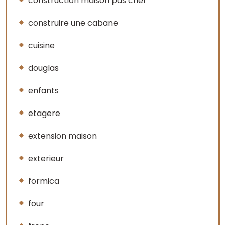
construction maison pas cher
construire une cabane
cuisine
douglas
enfants
etagere
extension maison
exterieur
formica
four