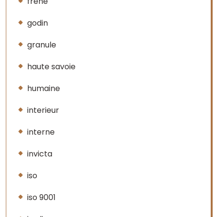
frene
godin
granule
haute savoie
humaine
interieur
interne
invicta
iso
iso 9001