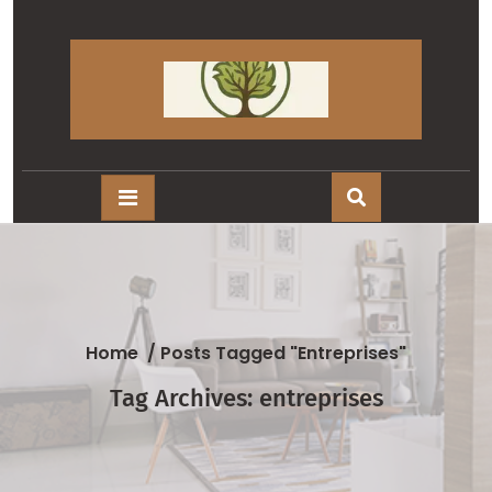
Skip
to
content
Home
/
Posts Tagged "entreprises"
Tag Archives: entreprises