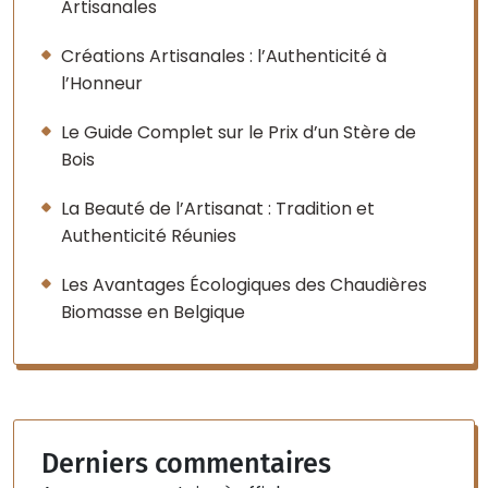
Artisanales
Créations Artisanales : l’Authenticité à
l’Honneur
Le Guide Complet sur le Prix d’un Stère de
Bois
La Beauté de l’Artisanat : Tradition et
Authenticité Réunies
Les Avantages Écologiques des Chaudières
Biomasse en Belgique
Derniers commentaires