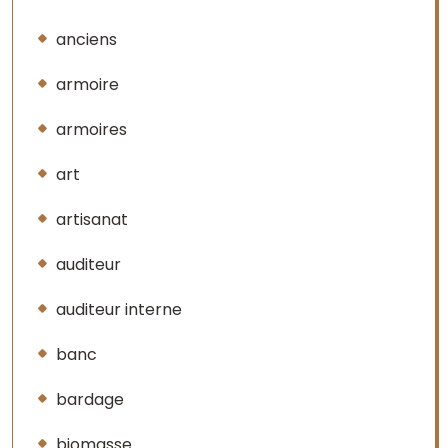
anciens
armoire
armoires
art
artisanat
auditeur
auditeur interne
banc
bardage
biomasse