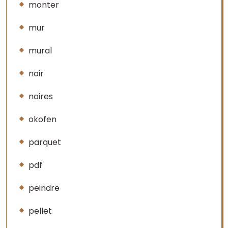
monter
mur
mural
noir
noires
okofen
parquet
pdf
peindre
pellet