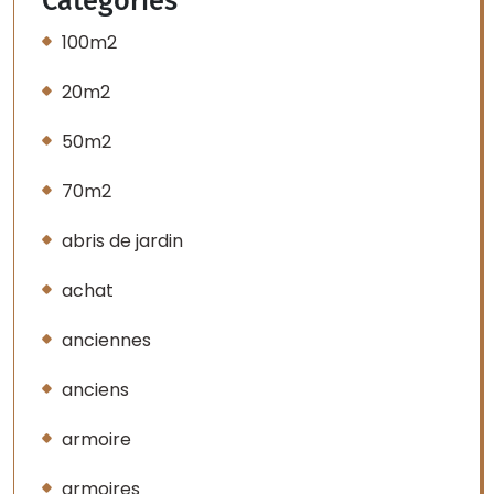
Categories
100m2
20m2
50m2
70m2
abris de jardin
achat
anciennes
anciens
armoire
armoires