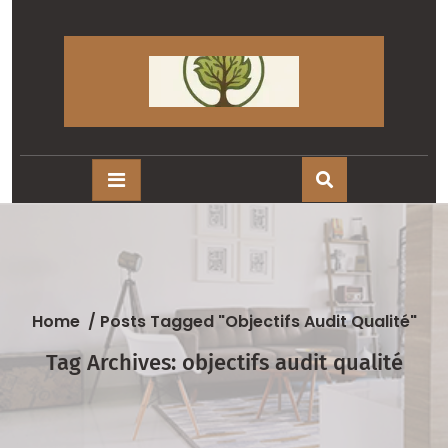
Skip
to
content
Home
/
Posts Tagged "objectifs Audit Qualité"
Tag Archives: objectifs audit qualité