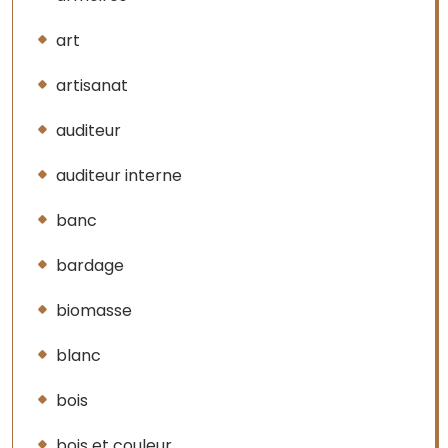
art
artisanat
auditeur
auditeur interne
banc
bardage
biomasse
blanc
bois
bois et couleur