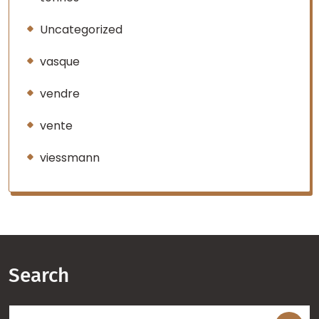
Uncategorized
vasque
vendre
vente
viessmann
Search