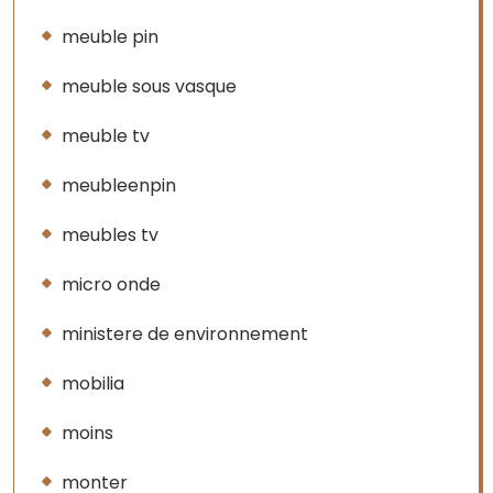
meuble pin
meuble sous vasque
meuble tv
meubleenpin
meubles tv
micro onde
ministere de environnement
mobilia
moins
monter