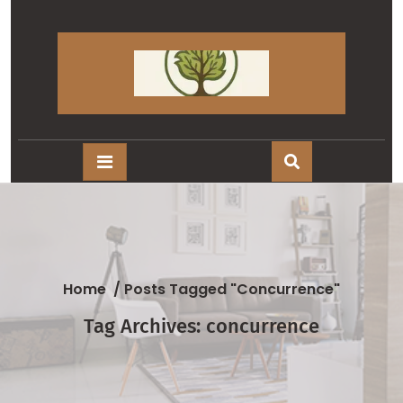
Skip
to
content
Home
/
Posts Tagged "concurrence"
Tag Archives: concurrence