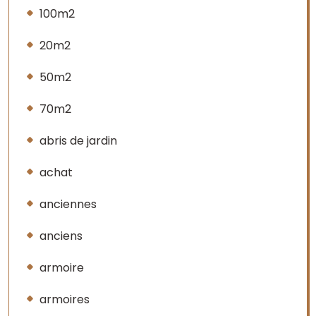
100m2
20m2
50m2
70m2
abris de jardin
achat
anciennes
anciens
armoire
armoires