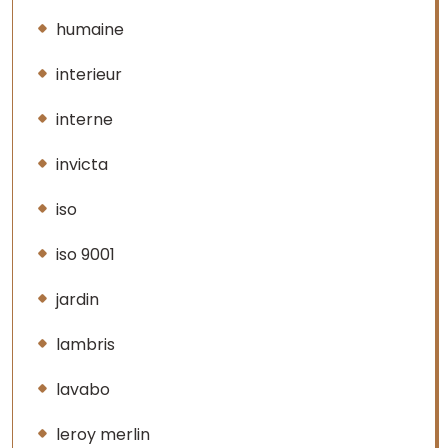
humaine
interieur
interne
invicta
iso
iso 9001
jardin
lambris
lavabo
leroy merlin