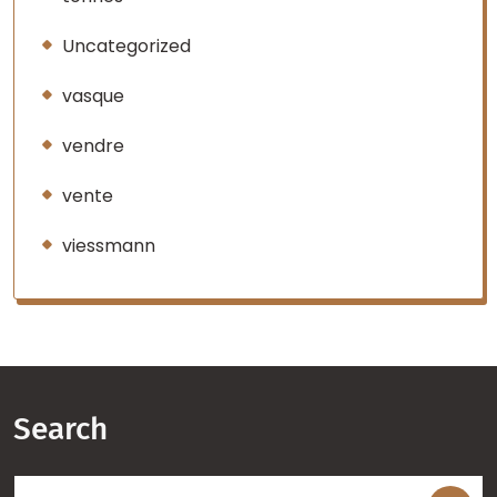
Uncategorized
vasque
vendre
vente
viessmann
Search