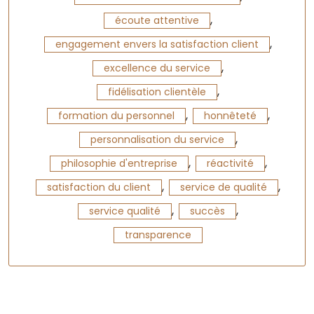
,
écoute attentive
,
engagement envers la satisfaction client
,
excellence du service
,
fidélisation clientèle
,
,
formation du personnel
honnêteté
,
personnalisation du service
,
,
philosophie d'entreprise
réactivité
,
,
satisfaction du client
service de qualité
,
,
service qualité
succès
transparence