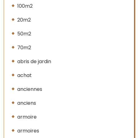
100m2
20m2
50m2
70m2
abris de jardin
achat
anciennes
anciens
armoire
armoires