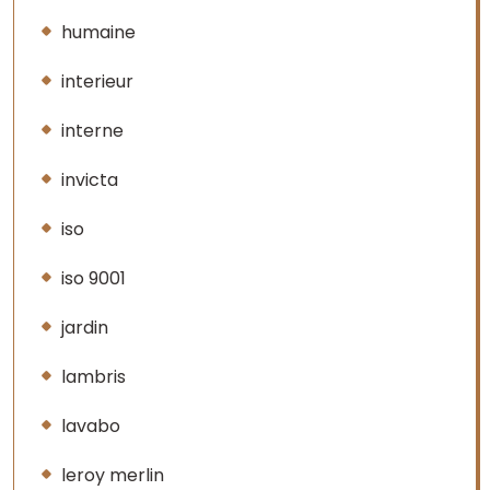
humaine
interieur
interne
invicta
iso
iso 9001
jardin
lambris
lavabo
leroy merlin