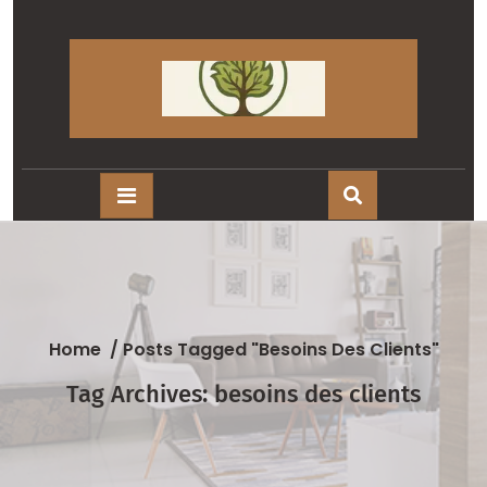
Skip
to
content
Home
/
Posts Tagged "besoins Des Clients"
Tag Archives: besoins des clients