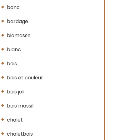
banc
bardage
biomasse
blanc
bois
bois et couleur
bois joli
bois massif
chalet
chaletbois