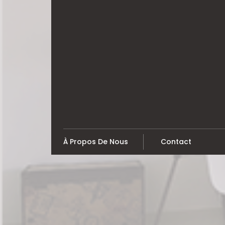
Skip
to
content
À Propos De Nous
Contact