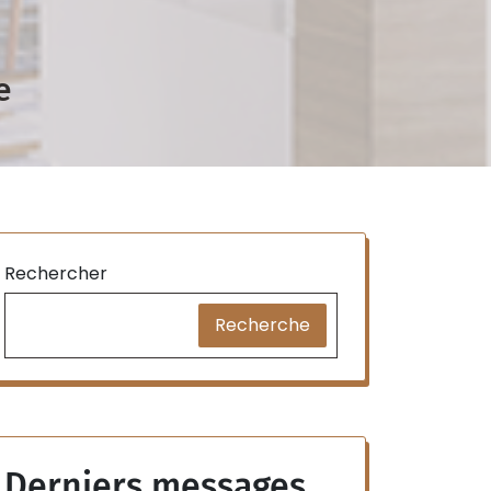
e
Rechercher
Recherche
Derniers messages