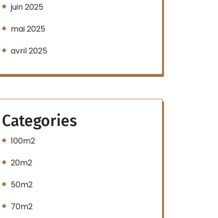
juin 2025
mai 2025
avril 2025
Categories
100m2
20m2
50m2
70m2