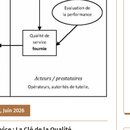
, Juin 2026
ice : La Clé de la Qualité