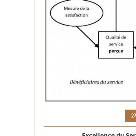
27
Excellence du Serv