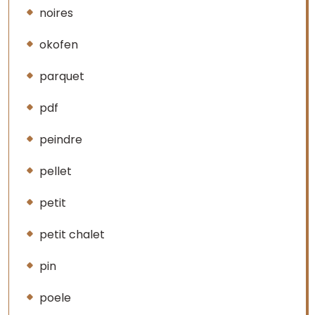
noires
okofen
parquet
pdf
peindre
pellet
petit
petit chalet
pin
poele