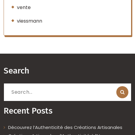
vente
viessmann
Search
Search
for:
Recent Posts
Découvrez l’Authenticité des Créations Artisanales