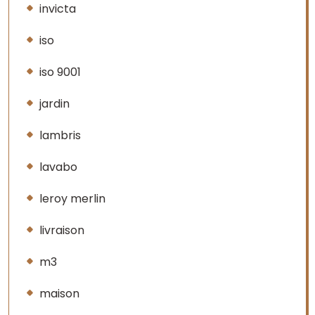
invicta
iso
iso 9001
jardin
lambris
lavabo
leroy merlin
livraison
m3
maison