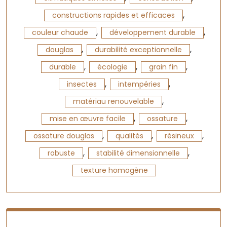
,
constructions rapides et efficaces
,
,
couleur chaude
développement durable
,
,
douglas
durabilité exceptionnelle
,
,
,
durable
écologie
grain fin
,
,
insectes
intempéries
,
matériau renouvelable
,
,
mise en œuvre facile
ossature
,
,
,
ossature douglas
qualités
résineux
,
,
robuste
stabilité dimensionnelle
texture homogène