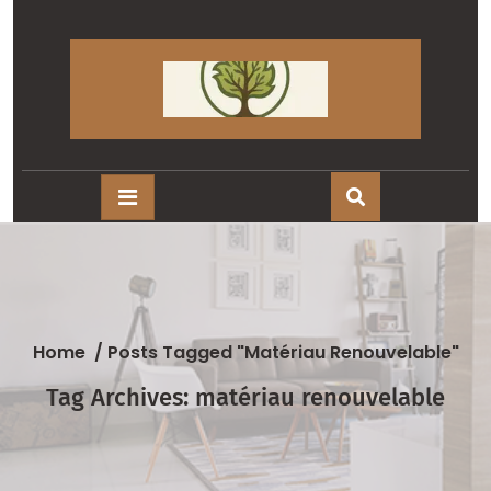
Skip
to
content
Home
/
Posts Tagged "matériau Renouvelable"
Tag Archives: matériau renouvelable