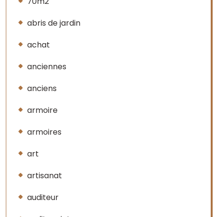
70m2
abris de jardin
achat
anciennes
anciens
armoire
armoires
art
artisanat
auditeur