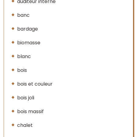
auditeur interne
banc
bardage
biomasse
blanc
bois
bois et couleur
bois joli
bois massif
chalet