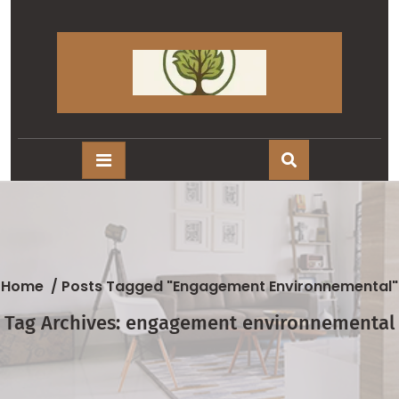
Skip
to
content
Home
/
Posts Tagged "engagement Environnemental"
Tag Archives: engagement environnemental