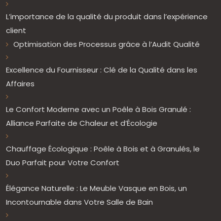
L’importance de la qualité du produit dans l’expérience
client
Optimisation des Processus grâce à l’Audit Qualité
Excellence du Fournisseur : Clé de la Qualité dans les
Affaires
Le Confort Moderne avec un Poêle à Bois Granulé :
Alliance Parfaite de Chaleur et d’Écologie
Chauffage Écologique : Poêle à Bois et à Granulés, le
Duo Parfait pour Votre Confort
Élégance Naturelle : Le Meuble Vasque en Bois, un
Incontournable dans Votre Salle de Bain