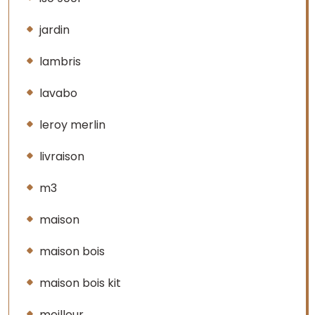
jardin
lambris
lavabo
leroy merlin
livraison
m3
maison
maison bois
maison bois kit
meilleur