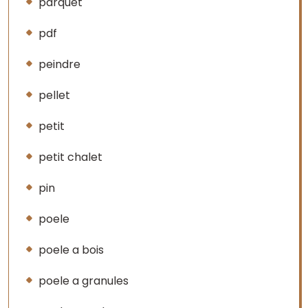
parquet
pdf
peindre
pellet
petit
petit chalet
pin
poele
poele a bois
poele a granules