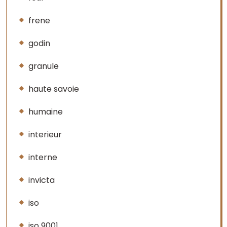
frene
godin
granule
haute savoie
humaine
interieur
interne
invicta
iso
iso 9001