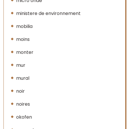
micro onde
ministere de environnement
mobilia
moins
monter
mur
mural
noir
noires
okofen