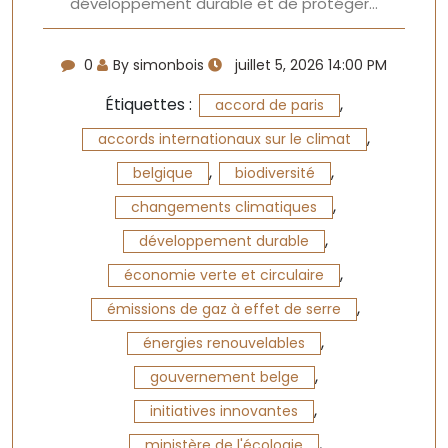
développement durable et de protéger…
0
By simonbois
juillet 5, 2026 14:00 PM
Étiquettes :
,
accord de paris
,
accords internationaux sur le climat
,
,
belgique
biodiversité
,
changements climatiques
,
développement durable
,
économie verte et circulaire
,
émissions de gaz à effet de serre
,
énergies renouvelables
,
gouvernement belge
,
initiatives innovantes
,
ministère de l'écologie