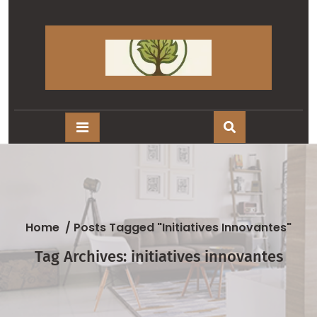
Skip
to
content
Home
/
Posts Tagged "initiatives Innovantes"
Tag Archives: initiatives innovantes