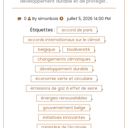
développement durable et de protéger…
0
By simonbois
juillet 5, 2026 14:00 PM
Étiquettes :
,
accord de paris
,
accords internationaux sur le climat
,
,
belgique
biodiversité
,
changements climatiques
,
développement durable
,
économie verte et circulaire
,
émissions de gaz à effet de serre
,
énergies renouvelables
,
gouvernement belge
,
initiatives innovantes
,
ministère de l'écologie