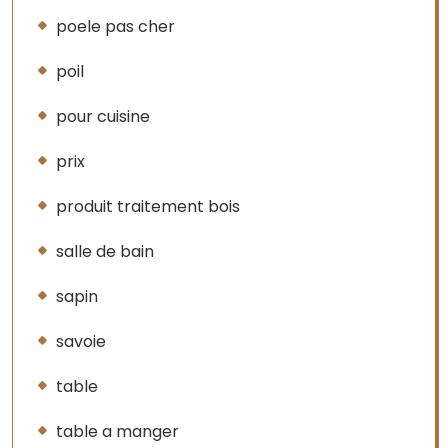
poele pas cher
poil
pour cuisine
prix
produit traitement bois
salle de bain
sapin
savoie
table
table a manger