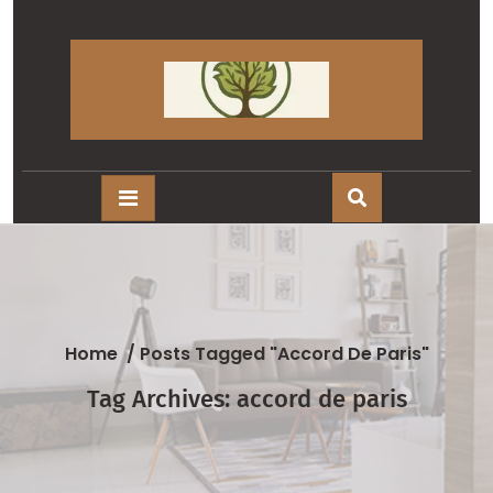
Skip
to
content
Home
/
Posts Tagged "accord De Paris"
Tag Archives: accord de paris