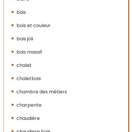
bois
bois et couleur
bois joli
bois massif
chalet
chaletbois
chambre des métiers
charpente
chaudière
chaudiere bois