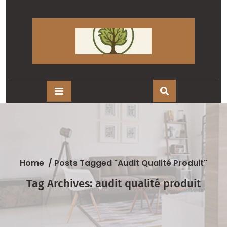
Skip
to
content
Home
/
Posts Tagged "audit Qualité Produit"
Tag Archives: audit qualité produit