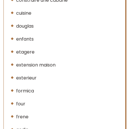
construire une cabane
cuisine
douglas
enfants
etagere
extension maison
exterieur
formica
four
frene