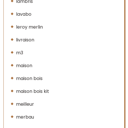
lambris
lavabo
leroy merlin
livraison
m3
maison
maison bois
maison bois kit
meilleur
merbau