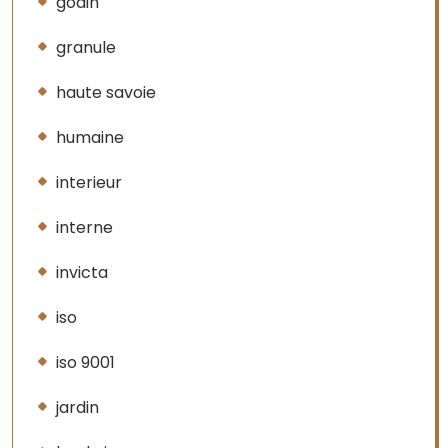
godin
granule
haute savoie
humaine
interieur
interne
invicta
iso
iso 9001
jardin