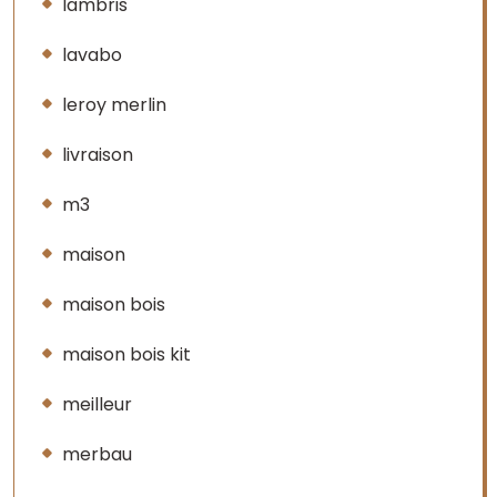
lambris
lavabo
leroy merlin
livraison
m3
maison
maison bois
maison bois kit
meilleur
merbau