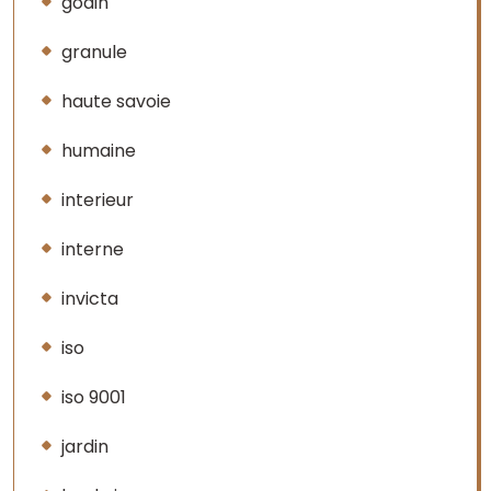
godin
granule
haute savoie
humaine
interieur
interne
invicta
iso
iso 9001
jardin