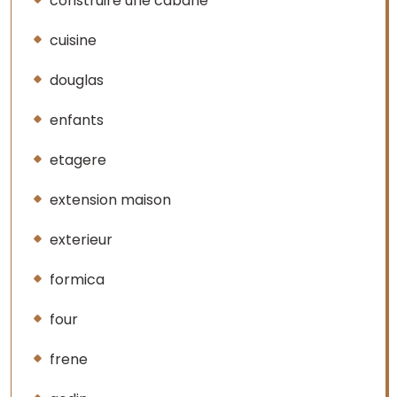
construire une cabane
cuisine
douglas
enfants
etagere
extension maison
exterieur
formica
four
frene