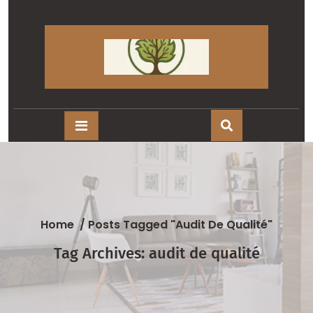
Skip
to
content
Home
/
Posts Tagged "audit De Qualité"
Tag Archives: audit de qualité