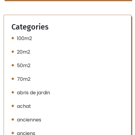
Categories
100m2
20m2
50m2
70m2
abris de jardin
achat
anciennes
anciens