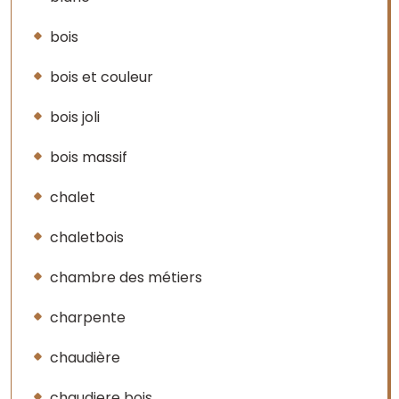
bois
bois et couleur
bois joli
bois massif
chalet
chaletbois
chambre des métiers
charpente
chaudière
chaudiere bois