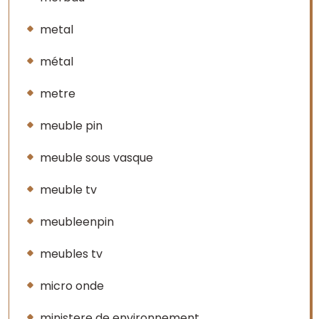
metal
métal
metre
meuble pin
meuble sous vasque
meuble tv
meubleenpin
meubles tv
micro onde
ministere de environnement