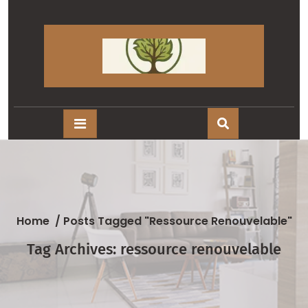
Skip
to
content
Home
/
Posts Tagged "ressource Renouvelable"
Tag Archives: ressource renouvelable