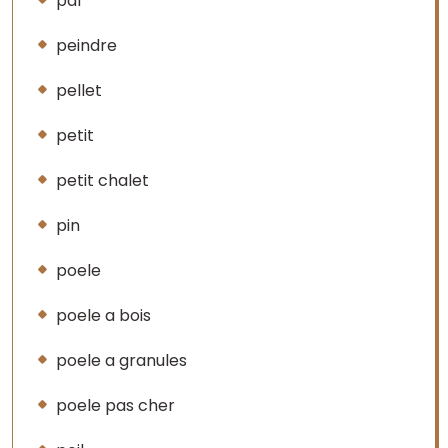
pdf
peindre
pellet
petit
petit chalet
pin
poele
poele a bois
poele a granules
poele pas cher