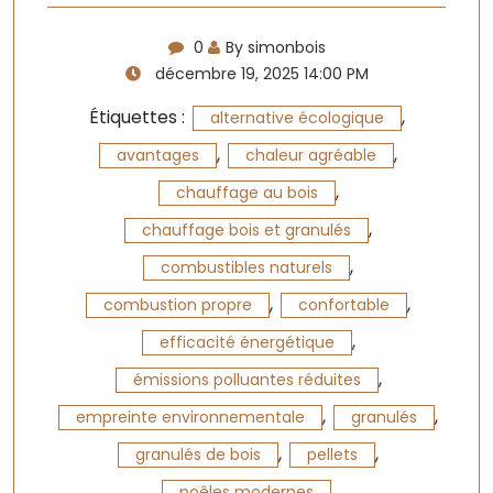
0
By simonbois
décembre 19, 2025 14:00 PM
Étiquettes :
,
alternative écologique
,
,
avantages
chaleur agréable
,
chauffage au bois
,
chauffage bois et granulés
,
combustibles naturels
,
,
combustion propre
confortable
,
efficacité énergétique
,
émissions polluantes réduites
,
,
empreinte environnementale
granulés
,
,
granulés de bois
pellets
,
poêles modernes