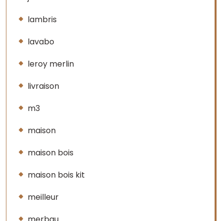
lambris
lavabo
leroy merlin
livraison
m3
maison
maison bois
maison bois kit
meilleur
merbau