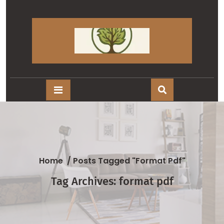
Skip
to
content
Home
/
Posts Tagged "format Pdf"
Tag Archives: format pdf