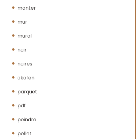
monter
mur
mural
noir
noires
okofen
parquet
pdf
peindre
pellet